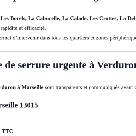
 Les Borels, La Cabucelle, La Calade, Les Crottes, La De
 rapidité et efficacité.
rmet d’intervenir dans tous les quartiers et zones périphériqu
se de serrure urgente à Verduro
erduron à Marseille
sont transparents et communiqués avant c
seille 13015
€ TTC