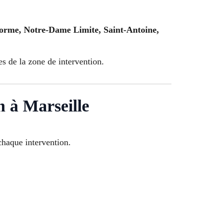
lorme, Notre-Dame Limite, Saint-Antoine,
es de la zone de intervention.
n à Marseille
haque intervention.