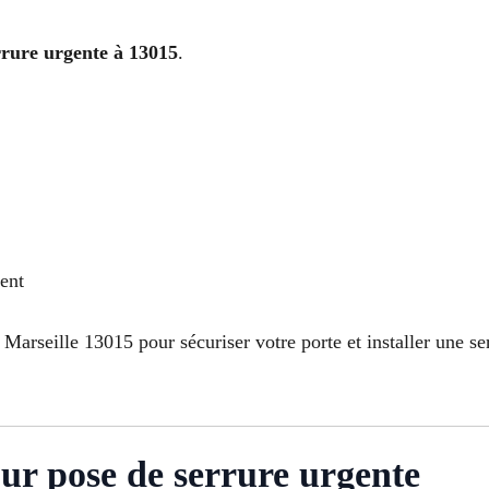
rrure urgente à 13015
.
dent
arseille 13015 pour sécuriser votre porte et installer une se
ur pose de serrure urgente