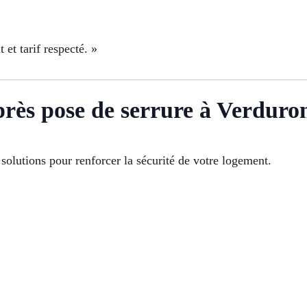
 et tarif respecté. »
après pose de serrure à Verduro
olutions pour renforcer la sécurité de votre logement.