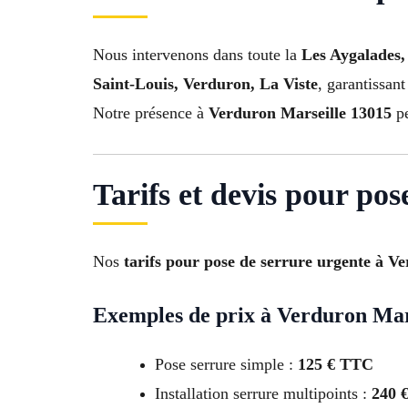
Nous intervenons dans toute la
Les Aygalades,
Saint-Louis, Verduron, La Viste
, garantissant
Notre présence à
Verduron Marseille 13015
pe
Tarifs et devis pour po
Nos
tarifs pour pose de serrure urgente à V
Exemples de prix à Verduron Mar
Pose serrure simple :
125 € TTC
Installation serrure multipoints :
240 