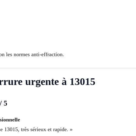
on les normes anti-effraction.
errure urgente à 13015
/ 5
sionnelle
 13015, très sérieux et rapide. »