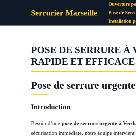
Aller
Ouverture po
Serrurier Marseille
au
Pose de Serru
contenu
Installation 
POSE DE SERRURE À 
RAPIDE ET EFFICACE
Pose de serrure urgente
Introduction
Besoin d’une
pose de serrure urgente à Verd
sécurisation immédiate, notre équipe intervient