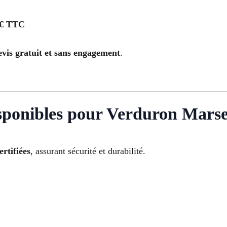
 € TTC
evis gratuit et sans engagement
.
sponibles pour Verduron Marse
ertifiées
, assurant sécurité et durabilité.