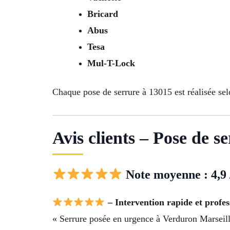
Bricard
Abus
Tesa
Mul-T-Lock
Chaque pose de serrure à 13015 est réalisée sel
Avis clients – Pose de s
Note moyenne : 4,9 
– Intervention rapide et profes
« Serrure posée en urgence à Verduron Marseille