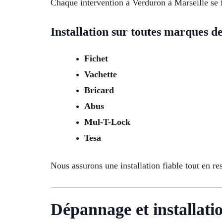
Chaque intervention à Verduron à Marseille se fa
Installation sur toutes marques d
Fichet
Vachette
Bricard
Abus
Mul-T-Lock
Tesa
Nous assurons une installation fiable tout en r
Dépannage et installati