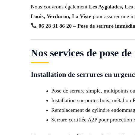
Nous couvrons également
Les Aygalades, Les 
Louis, Verduron, La Viste
pour assurer une int
06 28 31 86 20 – Pose de serrure immédia
Nos services de pose de
Installation de serrures en urgen
Pose de serrure simple, multipoints o
Installation sur portes bois, métal ou
Remplacement de cylindre endomma
Serrure certifiée A2P pour protection 