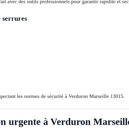
it avec des outils professionnels pour garantir rapidité et séc
e serrures
espectant les normes de sécurité à Verduron Marseille 13015.
on urgente à Verduron Marseill