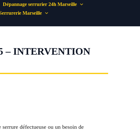
Dépannage serrurier 24h Marseille
Serrurerie Marseille
5 – INTERVENTION
e serrure défectueuse ou un besoin de