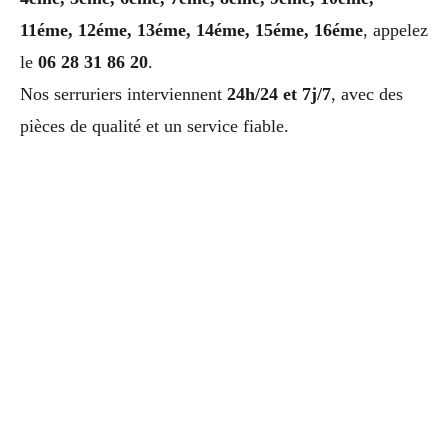
11éme, 12éme, 13éme, 14éme, 15éme, 16éme
, appelez
le
06 28 31 86 20
.
Nos serruriers interviennent
24h/24 et 7j/7
, avec des
pièces de qualité et un service fiable.