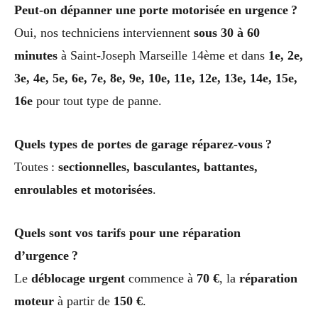
Peut-on dépanner une porte motorisée en urgence ?
Oui, nos techniciens interviennent
sous 30 à 60
minutes
à Saint-Joseph Marseille 14ème et dans
1e, 2e,
3e, 4e, 5e, 6e, 7e, 8e, 9e, 10e, 11e, 12e, 13e, 14e, 15e,
16e
pour tout type de panne.
Quels types de portes de garage réparez-vous ?
Toutes :
sectionnelles, basculantes, battantes,
enroulables et motorisées
.
Quels sont vos tarifs pour une réparation
d’urgence ?
Le
déblocage urgent
commence à
70 €
, la
réparation
moteur
à partir de
150 €
.