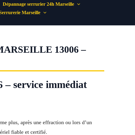
Dépannage serrurier 24h Marseille
Serrurerie Marseille
ARSEILLE 13006 –
6 – service immédiat
me plus, après une effraction ou lors d’un
iel fiable et certifié.