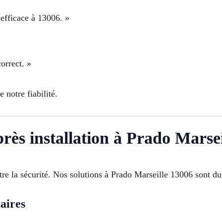
 efficace à 13006. »
correct. »
notre fiabilité.
près installation à Prado Marsei
re la sécurité. Nos solutions à Prado Marseille 13006 sont du
aires