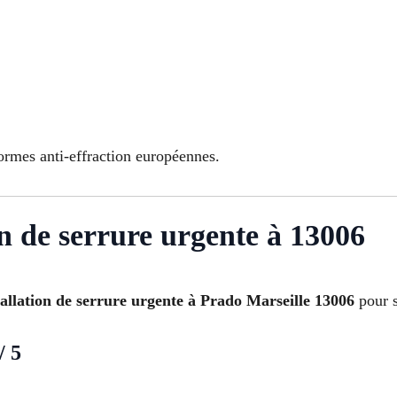
rmes anti-effraction européennes.
ion de serrure urgente à 13006
tallation de serrure urgente à Prado Marseille 13006
pour s
/ 5