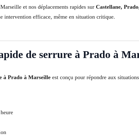
 Marseille et nos déplacements rapides sur
Castellane, Prad
e intervention efficace, même en situation critique.
rapide de serrure à Prado à Mar
te à Prado à Marseille
est conçu pour répondre aux situations
 heure
ion