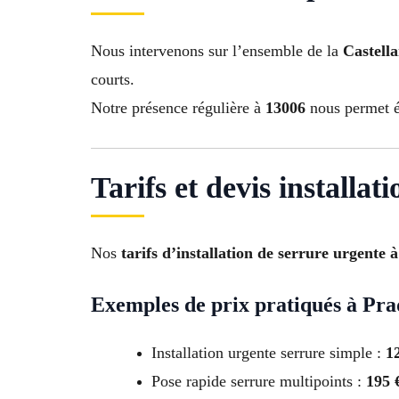
Nous intervenons sur l’ensemble de la
Castell
courts.
Notre présence régulière à
13006
nous permet ég
Tarifs et devis installa
Nos
tarifs d’installation de serrure urgente 
Exemples de prix pratiqués à Pra
Installation urgente serrure simple :
1
Pose rapide serrure multipoints :
195 