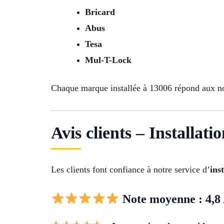
Bricard
Abus
Tesa
Mul-T-Lock
Chaque marque installée à 13006 répond aux no
Avis clients – Installat
Les clients font confiance à notre service d’
ins
Note moyenne : 4,8 