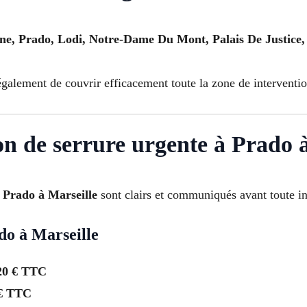
ane, Prado, Lodi, Notre-Dame Du Mont, Palais De Justice,
alement de couvrir efficacement toute la zone de intervention
tion de serrure urgente à Prado 
à Prado à Marseille
sont clairs et communiqués avant toute in
do à Marseille
20 € TTC
€ TTC