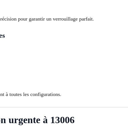
écision pour garantir un verrouillage parfait.
es
t à toutes les configurations.
on urgente à 13006