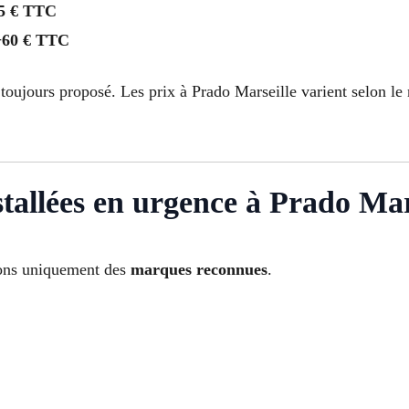
5 € TTC
+60 € TTC
toujours proposé. Les prix à Prado Marseille varient selon le n
tallées en urgence à Prado Mar
isons uniquement des
marques reconnues
.