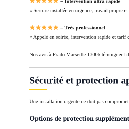
– Intervention ultra rapide
« Serrure installée en urgence, travail propre et
– Très professionnel
« Appelé en soirée, intervention rapide et tarif 
Nos avis à Prado Marseille 13006 témoignent de 
Sécurité et protection a
Une installation urgente ne doit pas compromett
Options de protection supplément