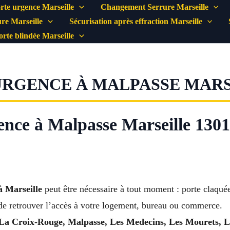
rte urgence Marseille
Changement Serrure Marseille
re Marseille
Sécurisation après effraction Marseille
porte blindée Marseille
GENCE À MALPASSE MARSEIL
nce à Malpasse Marseille 1301
à Marseille
peut être nécessaire à tout moment : porte claqué
de retrouver l’accès à votre logement, bureau ou commerce.
a Croix-Rouge, Malpasse, Les Medecins, Les Mourets, Le