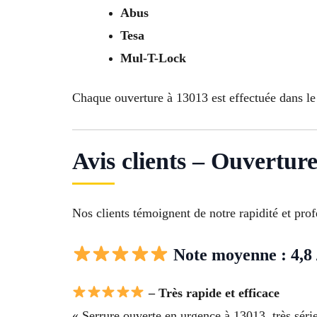
Abus
Tesa
Mul-T-Lock
Chaque ouverture à 13013 est effectuée dans le 
Avis clients – Ouvertur
Nos clients témoignent de notre rapidité et pro
Note moyenne : 4,8 
– Très rapide et efficace
« Serrure ouverte en urgence à 13013, très série