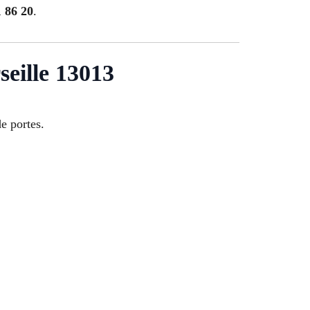
1 86 20
.
seille 13013
de portes.