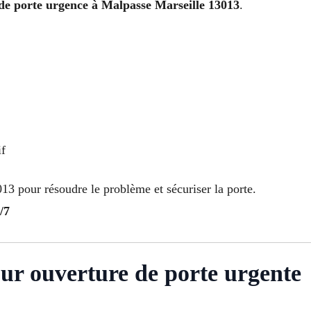
de porte urgence à Malpasse Marseille 13013
.
if
13 pour résoudre le problème et sécuriser la porte.
/7
ur ouverture de porte urgente