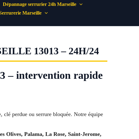
Dépannage serrurier 24h Marseille
Serrurerie Marseille
LE 13013 – 24H/24
3 – intervention rapide
e, clé perdue ou serrure bloquée. Notre équipe
s Olives, Palama, La Rose, Saint-Jerome,