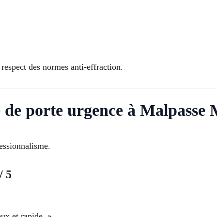
respect des normes anti-effraction.
e de porte urgence à Malpasse 
fessionnalisme.
/ 5
ux et rapide. »