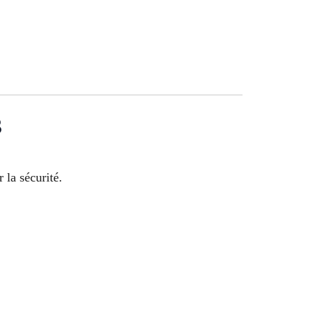
3
 la sécurité.