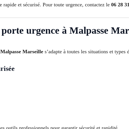
ce rapide et sécurisé. Pour toute urgence, contactez le
06 28 3
 porte urgence à Malpasse Mar
 Malpasse Marseille
s’adapte à toutes les situations et types 
risée
s outils professionnels pour garantir sécurité et rapidité.