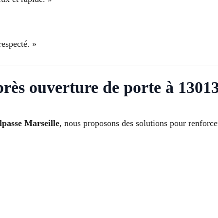
respecté. »
après ouverture de porte à 1301
lpasse Marseille
, nous proposons des solutions pour renforcer