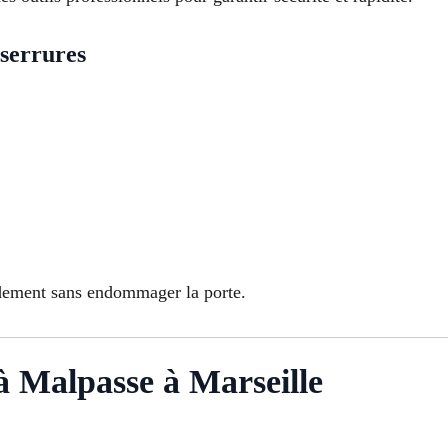
serrures
idement sans endommager la porte.
 Malpasse à Marseille