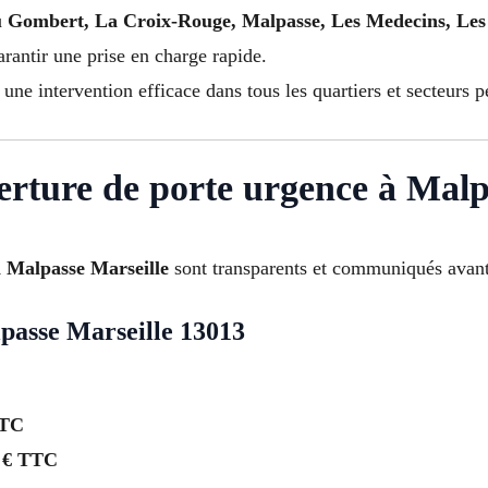
 Gombert, La Croix-Rouge, Malpasse, Les Medecins, Les 
rantir une prise en charge rapide.
une intervention efficace dans tous les quartiers et secteurs p
verture de porte urgence à Malp
à Malpasse Marseille
sont transparents et communiqués avant 
passe Marseille 13013
TTC
 € TTC