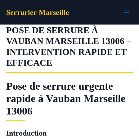
Aller
Serrurier Marseille
au
contenu
POSE DE SERRURE À
VAUBAN MARSEILLE 13006 –
INTERVENTION RAPIDE ET
EFFICACE
Pose de serrure urgente
rapide à Vauban Marseille
13006
Introduction