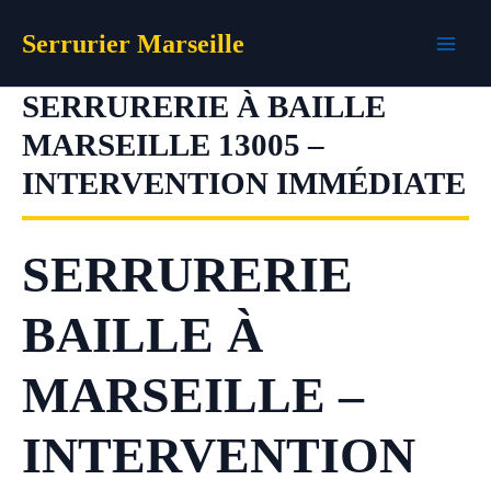
Aller
Serrurier Marseille
au
contenu
SERRURERIE À BAILLE
MARSEILLE 13005 –
INTERVENTION IMMÉDIATE
SERRURERIE
BAILLE À
MARSEILLE –
INTERVENTION