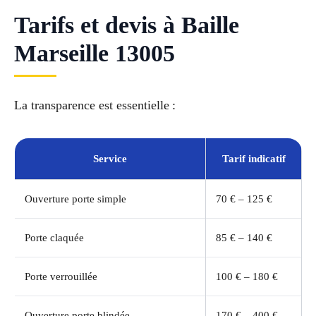
Tarifs et devis à Baille
Marseille 13005
La transparence est essentielle :
Service
Tarif indicatif
Ouverture porte simple
70 € – 125 €
Porte claquée
85 € – 140 €
Porte verrouillée
100 € – 180 €
Ouverture porte blindée
170 € – 400 €