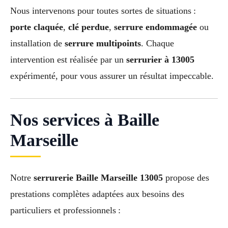
Nous intervenons pour toutes sortes de situations :
porte claquée
,
clé perdue
,
serrure endommagée
ou
installation de
serrure multipoints
. Chaque
intervention est réalisée par un
serrurier à 13005
expérimenté, pour vous assurer un résultat impeccable.
Nos services à Baille
Marseille
Notre
serrurerie Baille Marseille 13005
propose des
prestations complètes adaptées aux besoins des
particuliers et professionnels :