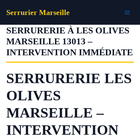
Aller
Serrurier Marseille
au
contenu
SERRURERIE À LES OLIVES
MARSEILLE 13013 –
INTERVENTION IMMÉDIATE
SERRURERIE LES
OLIVES
MARSEILLE –
INTERVENTION