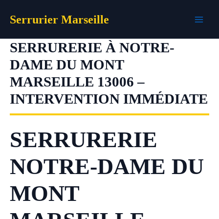
Aller
Serrurier Marseille
au
contenu
SERRURERIE À NOTRE-
DAME DU MONT
MARSEILLE 13006 –
INTERVENTION IMMÉDIATE
SERRURERIE
NOTRE-DAME DU
MONT