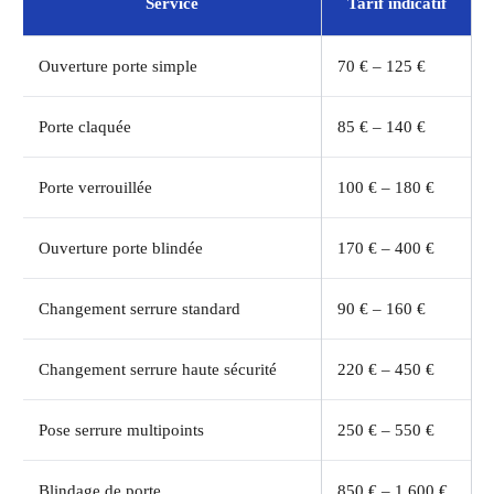
Service
Tarif indicatif
Ouverture porte simple
70 € – 125 €
Porte claquée
85 € – 140 €
Porte verrouillée
100 € – 180 €
Ouverture porte blindée
170 € – 400 €
Changement serrure standard
90 € – 160 €
Changement serrure haute sécurité
220 € – 450 €
Pose serrure multipoints
250 € – 550 €
Blindage de porte
850 € – 1 600 €