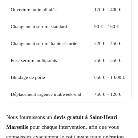
Ouverture porte blindée
170 € – 400 €
Changement serrure standard
90 € – 160 €
Changement serrure haute sécurité
220 € – 450 €
Pose serrure multipoints
250 € – 550 €
Blindage de porte
850 € – 1 600 €
Déplacement urgence nuit/week-end
+50 € – 120 €
Nous fournissons un
devis gratuit à Saint-Henri
Marseille
pour chaque intervention, afin que vous
connaissiez exactement le coût avant toute opération.