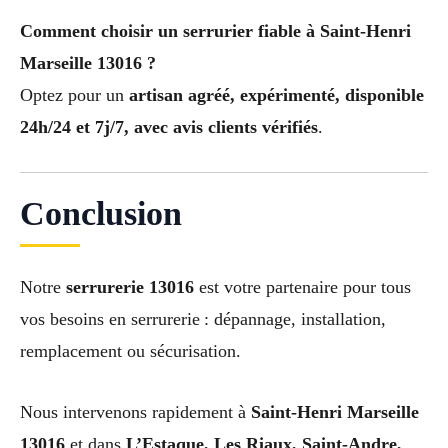
Comment choisir un serrurier fiable à Saint-Henri
Marseille 13016 ?
Optez pour un
artisan agréé, expérimenté, disponible
24h/24 et 7j/7, avec avis clients vérifiés
.
Conclusion
Notre
serrurerie 13016
est votre partenaire pour tous
vos besoins en serrurerie : dépannage, installation,
remplacement ou sécurisation.
Nous intervenons rapidement à
Saint-Henri Marseille
13016
et dans
L’Estaque, Les Riaux, Saint-Andre,