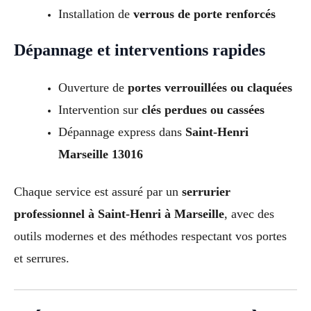
Installation de
verrous de porte renforcés
Dépannage et interventions rapides
Ouverture de
portes verrouillées ou claquées
Intervention sur
clés perdues ou cassées
Dépannage express dans
Saint-Henri
Marseille 13016
Chaque service est assuré par un
serrurier
professionnel à Saint-Henri à Marseille
, avec des
outils modernes et des méthodes respectant vos portes
et serrures.