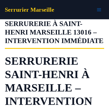
Aller
Serrurier Marseille
au
contenu
SERRURERIE À SAINT-
HENRI MARSEILLE 13016 –
INTERVENTION IMMÉDIATE
SERRURERIE
SAINT-HENRI À
MARSEILLE –
INTERVENTION