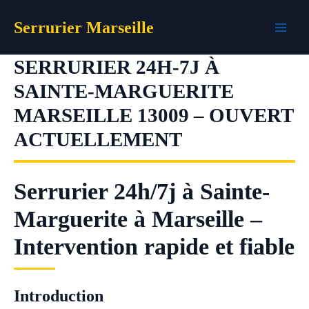
Aller
Serrurier Marseille
au
contenu
SERRURIER 24H-7J À
SAINTE-MARGUERITE
MARSEILLE 13009 – OUVERT
ACTUELLEMENT
Serrurier 24h/7j à Sainte-
Marguerite à Marseille –
Intervention rapide et fiable
Introduction