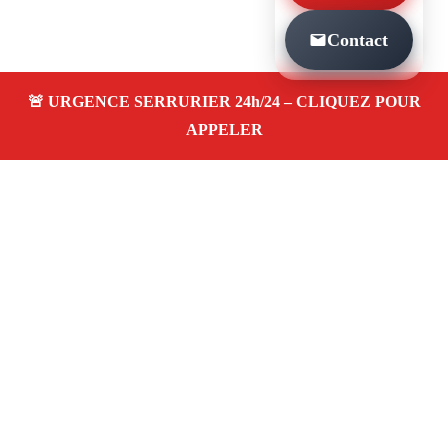
Contact
À PROPOS SERRURIER MARSEILLE 24H 7J
SAINTE MARGUERITE 13009
Serrurier à Marseille 24h 7j sainte marguerite
13009 — dépannage, installation et réparation
de serrures et portes dans votre quartier. Service
d’urgence 24/7 à Marseille.
Téléphone :
06 28 31 86 20