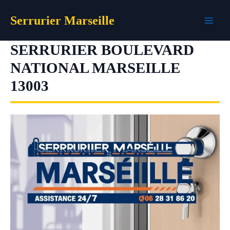
Aller
Serrurier Marseille
au
contenu
SERRURIER BOULEVARD
NATIONAL MARSEILLE
13003