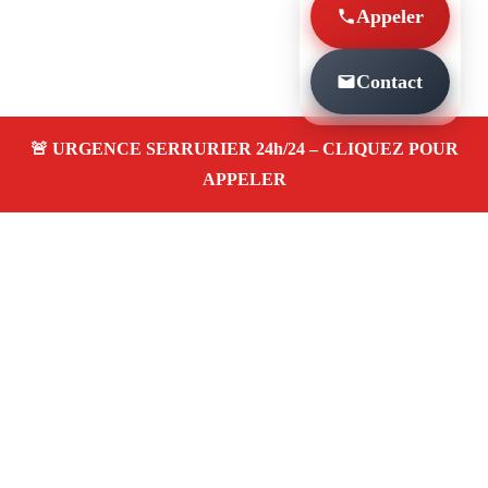
Appeler
Contact
À PROPOS SERRURIER MARSEILLE
BOULEVARD NATIONAL 13003
Serrurier à Marseille Boulevard national 13003 —
dépannage, installation et réparation de serrures
et portes dans votre quartier. Service d’urgence
24/7 à Marseille.