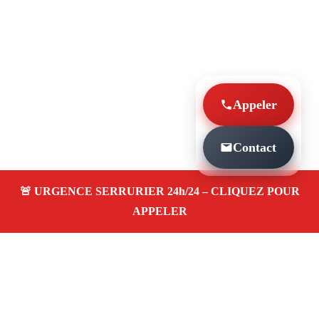
Appeler
Contact
À PROPOS SERRURIER MARSEILLE DE NUIT
13012