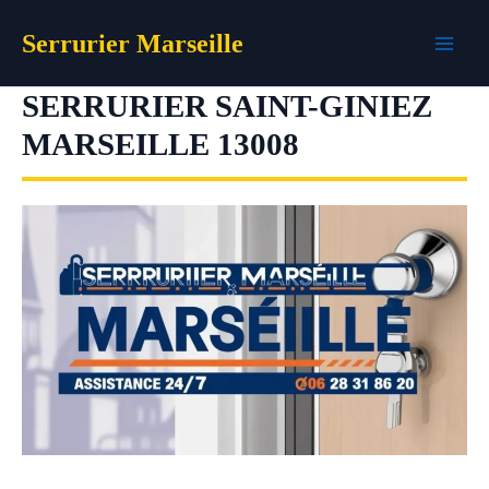
Aller
Serrurier Marseille
au
contenu
SERRURIER SAINT-GINIEZ
MARSEILLE 13008