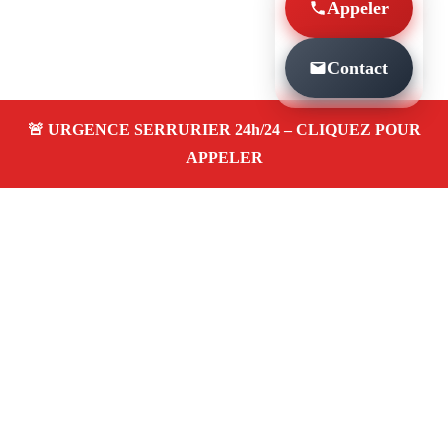
Appeler
Contact
À PROPOS SERRURIER MARSEILLE SAINT
GINIEZ 13008
Serrurier à Marseille Saint giniez 13008 —
dépannage, installation et réparation de serrures
et portes dans votre quartier. Service d’urgence
24/7 à Marseille.
Téléphone :
06 28 31 86 20