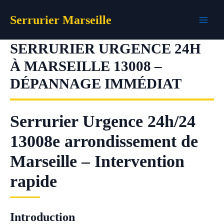
Aller
Serrurier Marseille
au
contenu
SERRURIER URGENCE 24H
À MARSEILLE 13008 –
DÉPANNAGE IMMÉDIAT
Serrurier Urgence 24h/24
13008e arrondissement de
Marseille – Intervention
rapide
Introduction