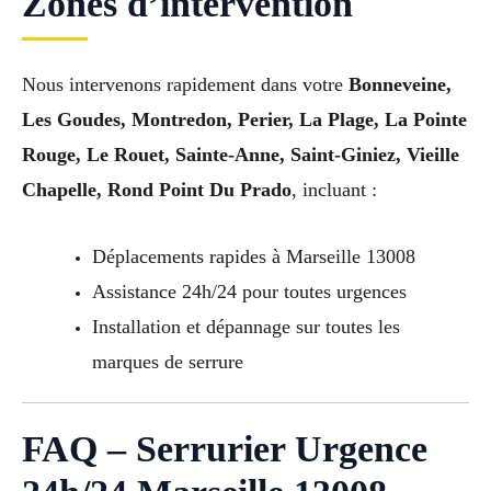
Zones d’intervention
Nous intervenons rapidement dans votre
Bonneveine,
Les Goudes, Montredon, Perier, La Plage, La Pointe
Rouge, Le Rouet, Sainte-Anne, Saint-Giniez, Vieille
Chapelle, Rond Point Du Prado
, incluant :
Déplacements rapides à Marseille 13008
Assistance 24h/24 pour toutes urgences
Installation et dépannage sur toutes les
marques de serrure
FAQ – Serrurier Urgence