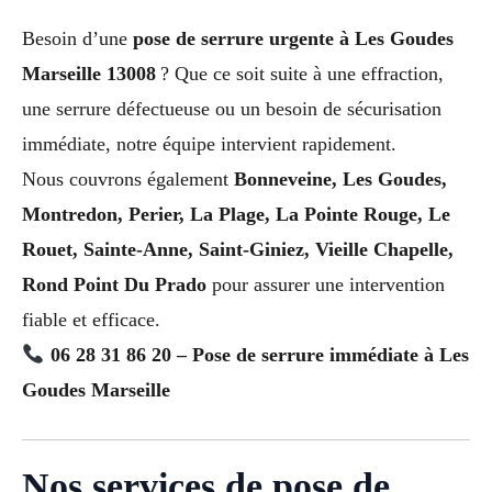
Besoin d’une
pose de serrure urgente à Les Goudes
Marseille 13008
? Que ce soit suite à une effraction,
une serrure défectueuse ou un besoin de sécurisation
immédiate, notre équipe intervient rapidement.
Nous couvrons également
Bonneveine, Les Goudes,
Montredon, Perier, La Plage, La Pointe Rouge, Le
Rouet, Sainte-Anne, Saint-Giniez, Vieille Chapelle,
Rond Point Du Prado
pour assurer une intervention
fiable et efficace.
06 28 31 86 20 – Pose de serrure immédiate à Les
Goudes Marseille
Nos services de pose de