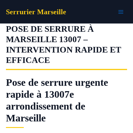
Aller
Serrurier Marseille
au
contenu
POSE DE SERRURE À
MARSEILLE 13007 –
INTERVENTION RAPIDE ET
EFFICACE
Pose de serrure urgente
rapide à 13007e
arrondissement de
Marseille