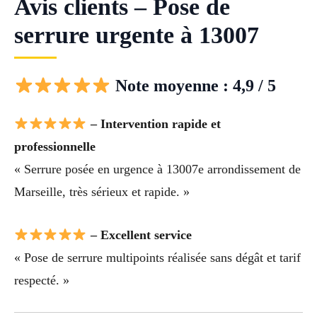
Avis clients – Pose de
serrure urgente à 13007
Note moyenne : 4,9 / 5
– Intervention rapide et
professionnelle
« Serrure posée en urgence à 13007e arrondissement de
Marseille, très sérieux et rapide. »
– Excellent service
« Pose de serrure multipoints réalisée sans dégât et tarif
respecté. »