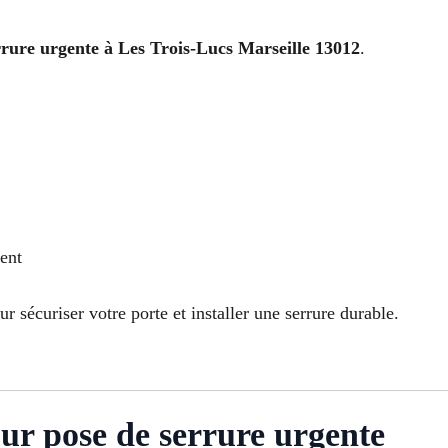
rrure urgente à Les Trois-Lucs Marseille 13012
.
dent
 sécuriser votre porte et installer une serrure durable.
ur pose de serrure urgente