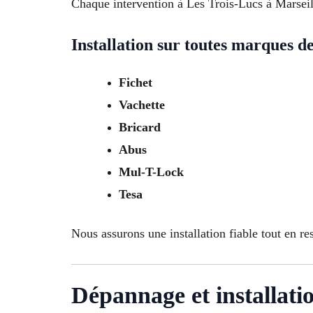
Chaque intervention à Les Trois-Lucs à Marseille
Installation sur toutes marques d
Fichet
Vachette
Bricard
Abus
Mul-T-Lock
Tesa
Nous assurons une installation fiable tout en re
Dépannage et installati