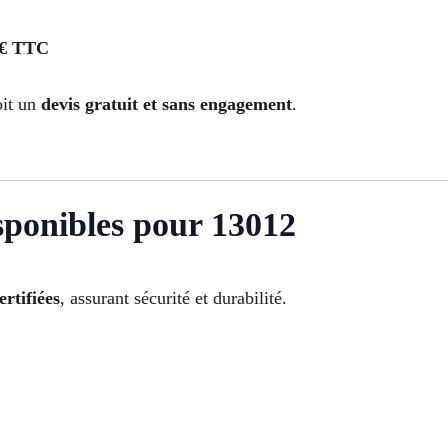
 € TTC
oit un
devis gratuit et sans engagement
.
sponibles pour 13012
ertifiées
, assurant sécurité et durabilité.