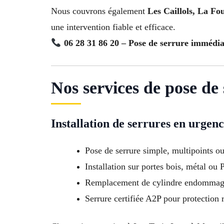
Nous couvrons également
Les Caillols, La Fo
une intervention fiable et efficace.
06 28 31 86 20 – Pose de serrure immédia
Nos services de pose de
Installation de serrures en urgen
Pose de serrure simple, multipoints o
Installation sur portes bois, métal ou
Remplacement de cylindre endomma
Serrure certifiée A2P pour protection 