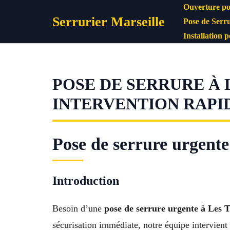
Aller
Ouverture po
Serrurier Marseille
au
Pose de Serru
contenu
Installation 
POSE DE SERRURE À L
INTERVENTION RAPI
Pose de serrure urgente
Introduction
Besoin d’une
pose de serrure urgente à Les 
sécurisation immédiate, notre équipe intervient