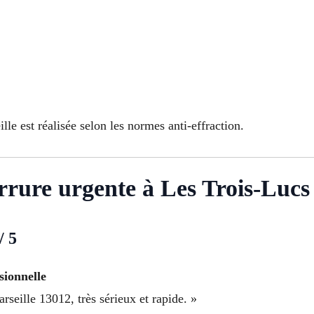
le est réalisée selon les normes anti-effraction.
serrure urgente à Les Trois-Luc
/ 5
sionnelle
seille 13012, très sérieux et rapide. »