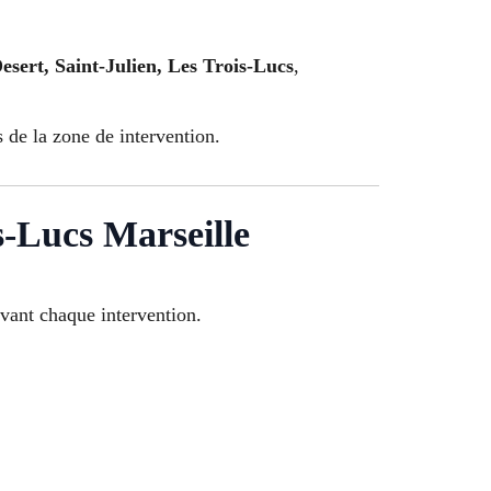
esert, Saint-Julien, Les Trois-Lucs
,
 de la zone de intervention.
s-Lucs Marseille
vant chaque intervention.