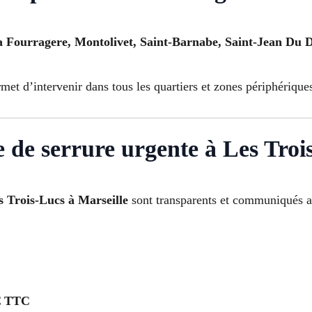
La Fourragere, Montolivet, Saint-Barnabe, Saint-Jean Du D
met d’intervenir dans tous les quartiers et zones périphériques
e de serrure urgente à Les Troi
s Trois-Lucs à Marseille
sont transparents et communiqués a
€ TTC