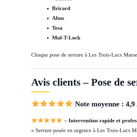
Bricard
Abus
Tesa
Mul-T-Lock
Chaque pose de serrure à Les Trois-Lucs Marseil
Avis clients – Pose de 
Note moyenne : 4,9 
– Intervention rapide et profes
« Serrure posée en urgence à Les Trois-Lucs Mar