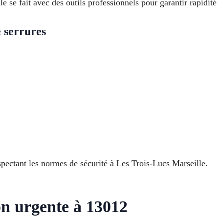
 se fait avec des outils professionnels pour garantir rapidité 
e serrures
spectant les normes de sécurité à Les Trois-Lucs Marseille.
on urgente à 13012