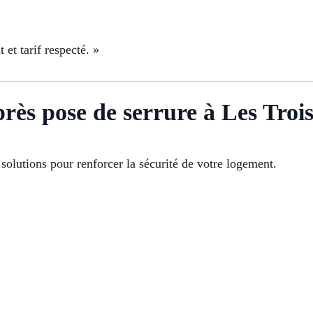
 et tarif respecté. »
près pose de serrure à Les Troi
olutions pour renforcer la sécurité de votre logement.