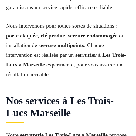
garantissons un service rapide, efficace et fiable.
Nous intervenons pour toutes sortes de situations :
porte claquée
,
clé perdue
,
serrure endommagée
ou
installation de
serrure multipoints
. Chaque
intervention est réalisée par un
serrurier à Les Trois-
Lucs à Marseille
expérimenté, pour vous assurer un
résultat impeccable.
Nos services à Les Trois-
Lucs Marseille
Notre
serrurerie Les Trois-Lucs à Marseille
propose