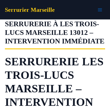
Aller
Serrurier Marseille
au
contenu
SERRURERIE À LES TROIS-
LUCS MARSEILLE 13012 –
INTERVENTION IMMÉDIATE
SERRURERIE LES
TROIS-LUCS
MARSEILLE –
INTERVENTION