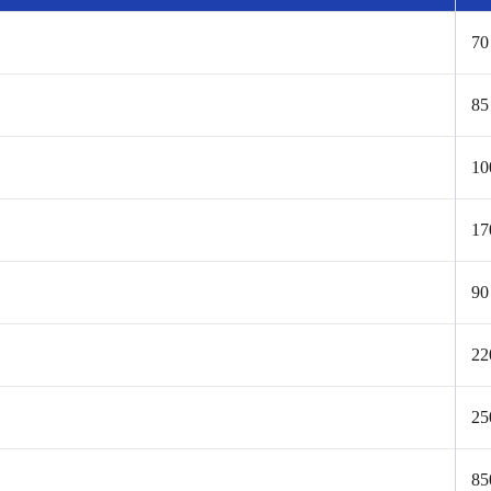
70
85
10
17
90
22
25
85