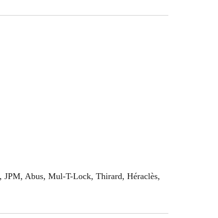
rd, JPM, Abus, Mul-T-Lock, Thirard, Héraclès,