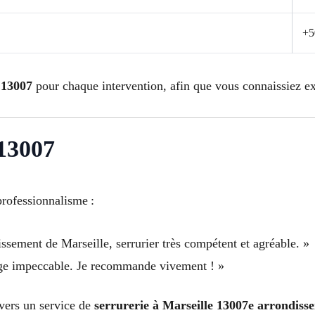
+5
 13007
pour chaque intervention, afin que vous connaissiez ex
 13007
professionnalisme :
ssement de Marseille, serrurier très compétent et agréable. »
nnage impeccable. Je recommande vivement ! »
vers un service de
serrurerie à Marseille 13007e arrondiss