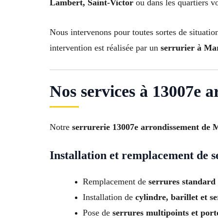
Lambert, Saint-Victor
ou dans les quartiers vo
Nous intervenons pour toutes sortes de situatio
intervention est réalisée par un
serrurier à Mar
Nos services à 13007e a
Notre
serrurerie 13007e arrondissement de M
Installation et remplacement de s
Remplacement de
serrures standard 
Installation de
cylindre, barillet et 
Pose de
serrures multipoints et port