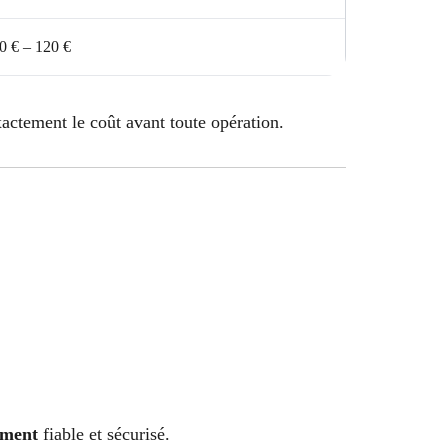
0 € – 120 €
actement le coût avant toute opération.
ement
fiable et sécurisé.