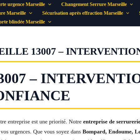
rte urgence Marseille
Changement Serrure Marseille
re Marseille
Sécurisation après effraction Marseille
porte blindée Marseille
ILLE 13007 – INTERVENTI
3007 – INTERVENTI
ONFIANCE
tre entreprise est une priorité. Notre
entreprise de serrureri
 vos urgences. Que vous soyez dans
Bompard, Endoume, Les 