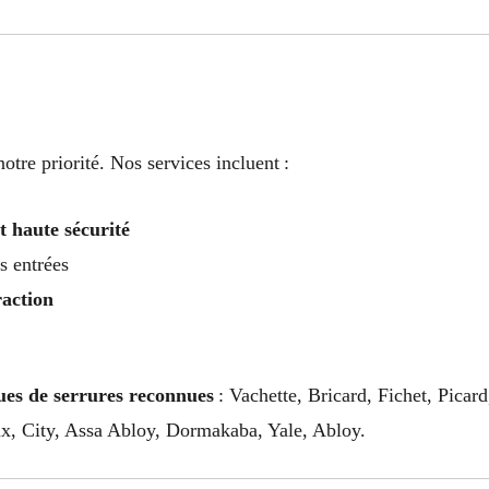
otre priorité. Nos services incluent :
t haute sécurité
s entrées
action
es de serrures reconnues
: Vachette, Bricard, Fichet, Pica
ux, City, Assa Abloy, Dormakaba, Yale, Abloy.