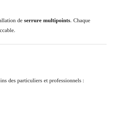
allation de
serrure multipoints
. Chaque
ccable.
s des particuliers et professionnels :