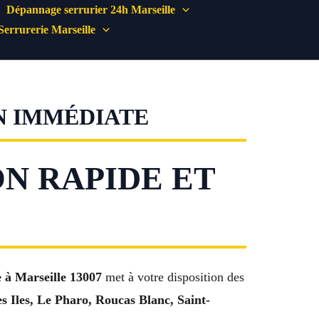
Dépannage serrurier 24h Marseille
Serrurerie Marseille
ON IMMÉDIATE
ON RAPIDE ET
e à Marseille 13007
met à votre disposition des
Iles, Le Pharo, Roucas Blanc, Saint-