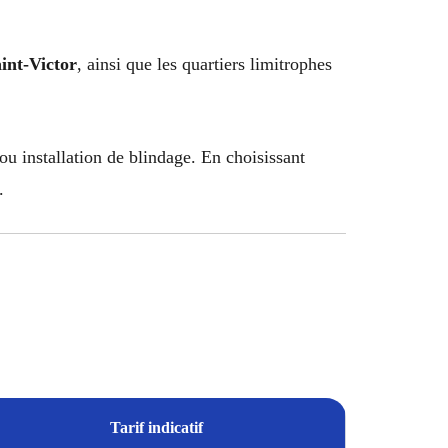
int-Victor
, ainsi que les quartiers limitrophes
u installation de blindage. En choisissant
.
Tarif indicatif