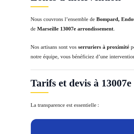
Nous couvrons l’ensemble de
Bompard, Endoum
de
Marseille 13007e arrondissement
.
Nos artisans sont vos
serruriers à proximité
po
notre équipe, vous bénéficiez d’une interventio
Tarifs et devis à 13007
La transparence est essentielle :