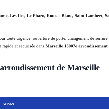
e, Les Iles, Le Pharo, Roucas Blanc, Saint-Lambert, Sa
ur toute urgence, ouverture de porte, changement de serrure o
n rapide et sécurisée dans
Marseille 13007e arrondissement
e arrondissement de Marseille
Service