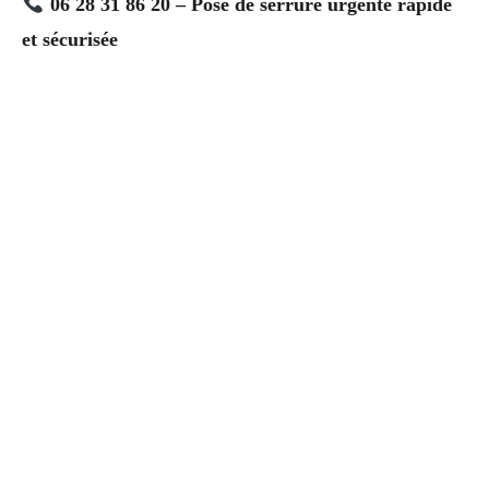
06 28 31 86 20 – Pose de serrure urgente rapide
et sécurisée