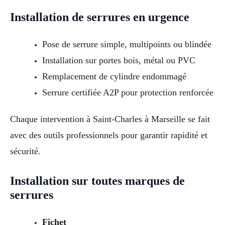
Installation de serrures en urgence
Pose de serrure simple, multipoints ou blindée
Installation sur portes bois, métal ou PVC
Remplacement de cylindre endommagé
Serrure certifiée A2P pour protection renforcée
Chaque intervention à Saint-Charles à Marseille se fait
avec des outils professionnels pour garantir rapidité et
sécurité.
Installation sur toutes marques de
serrures
Fichet