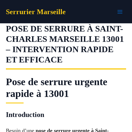
Aller
Serrurier Marseille
au
contenu
POSE DE SERRURE À SAINT-
CHARLES MARSEILLE 13001
– INTERVENTION RAPIDE
ET EFFICACE
Pose de serrure urgente
rapide à 13001
Introduction
Besoin d’une
pose de serrure urgente à Saint-