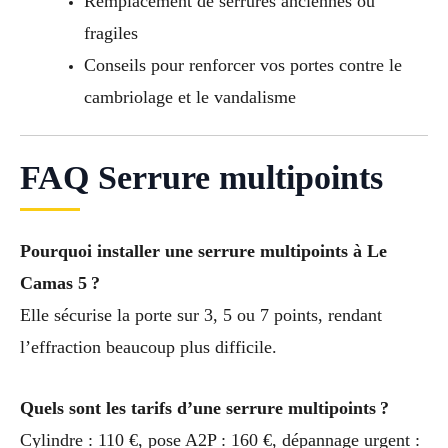
Remplacement de serrures anciennes ou
fragiles
Conseils pour renforcer vos portes contre le
cambriolage et le vandalisme
FAQ Serrure multipoints
Pourquoi installer une serrure multipoints à Le
Camas 5 ?
Elle sécurise la porte sur 3, 5 ou 7 points, rendant
l’effraction beaucoup plus difficile.
Quels sont les tarifs d’une serrure multipoints ?
Cylindre : 110 €, pose A2P : 160 €, dépannage urgent :