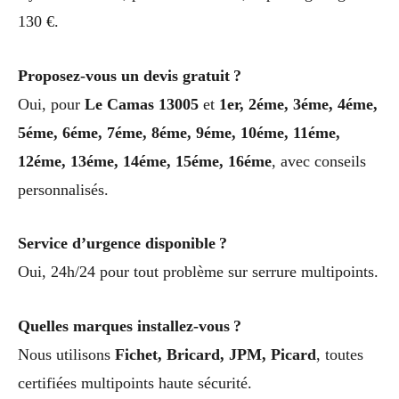
130 €.
Proposez-vous un devis gratuit ?
Oui, pour
Le Camas 13005
et
1er, 2éme, 3éme, 4éme,
5éme, 6éme, 7éme, 8éme, 9éme, 10éme, 11éme,
12éme, 13éme, 14éme, 15éme, 16éme
, avec conseils
personnalisés.
Service d’urgence disponible ?
Oui, 24h/24 pour tout problème sur serrure multipoints.
Quelles marques installez-vous ?
Nous utilisons
Fichet, Bricard, JPM, Picard
, toutes
certifiées multipoints haute sécurité.