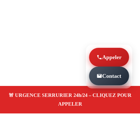
Appeler
Contact
À PROPOS SERRURIER MARSEILLE SERRURE
MULTIPOINTS LE CAMAS 13005