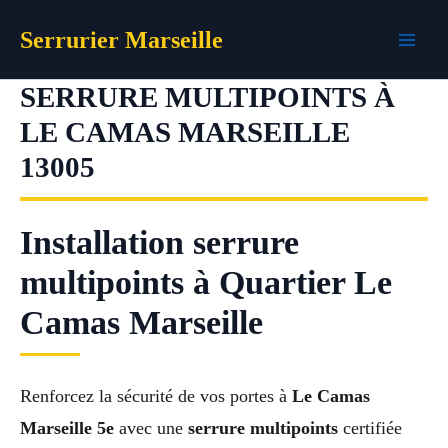
Aller
Serrurier Marseille
au
contenu
SERRURE MULTIPOINTS À
LE CAMAS MARSEILLE
13005
Installation serrure
multipoints à Quartier Le
Camas Marseille
Renforcez la sécurité de vos portes à
Le Camas
Marseille 5e
avec une
serrure multipoints
certifiée