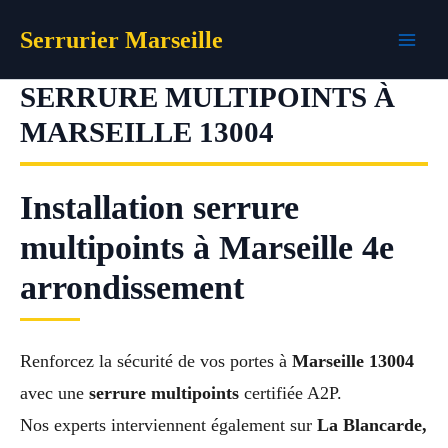
Aller
Serrurier Marseille
au
contenu
SERRURE MULTIPOINTS À
MARSEILLE 13004
Installation serrure
multipoints à Marseille 4e
arrondissement
Renforcez la sécurité de vos portes à
Marseille 13004
avec une
serrure multipoints
certifiée A2P.
Nos experts interviennent également sur
La Blancarde,