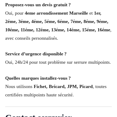
Proposez-vous un devis gratuit ?
Oui, pour
4eme arrondissement Marseille
et
1er,
2éme, 3éme, 4éme, 5éme, 6éme, 7éme, 8éme, 9éme,
10éme, 11éme, 12éme, 13éme, 14éme, 15éme, 16éme
,
avec conseils personnalisés.
Service d’urgence disponible ?
Oui, 24h/24 pour tout problème sur serrure multipoints.
Quelles marques installez-vous ?
Nous utilisons
Fichet, Bricard, JPM, Picard
, toutes
certifiées multipoints haute sécurité.