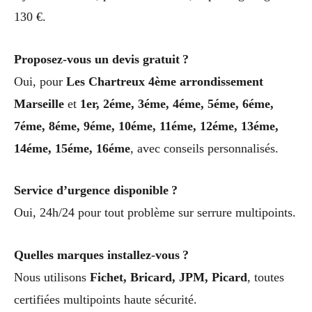
130 €.
Proposez-vous un devis gratuit ?
Oui, pour
Les Chartreux 4ème arrondissement
Marseille
et
1er, 2éme, 3éme, 4éme, 5éme, 6éme,
7éme, 8éme, 9éme, 10éme, 11éme, 12éme, 13éme,
14éme, 15éme, 16éme
, avec conseils personnalisés.
Service d’urgence disponible ?
Oui, 24h/24 pour tout problème sur serrure multipoints.
Quelles marques installez-vous ?
Nous utilisons
Fichet, Bricard, JPM, Picard
, toutes
certifiées multipoints haute sécurité.