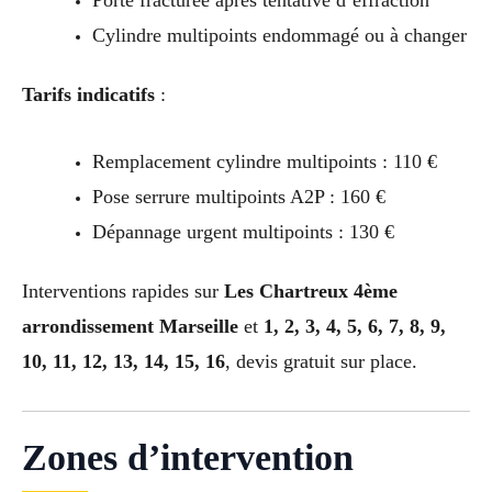
Porte fracturée après tentative d’effraction
Cylindre multipoints endommagé ou à changer
Tarifs indicatifs
:
Remplacement cylindre multipoints : 110 €
Pose serrure multipoints A2P : 160 €
Dépannage urgent multipoints : 130 €
Interventions rapides sur
Les Chartreux 4ème
arrondissement Marseille
et
1, 2, 3, 4, 5, 6, 7, 8, 9,
10, 11, 12, 13, 14, 15, 16
, devis gratuit sur place.
Zones d’intervention