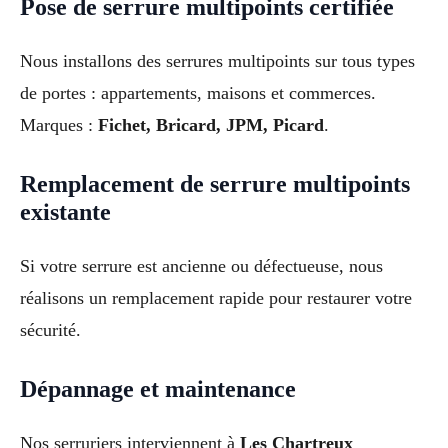
Pose de serrure multipoints certifiée
Nous installons des serrures multipoints sur tous types
de portes : appartements, maisons et commerces.
Marques :
Fichet, Bricard, JPM, Picard
.
Remplacement de serrure multipoints
existante
Si votre serrure est ancienne ou défectueuse, nous
réalisons un remplacement rapide pour restaurer votre
sécurité.
Dépannage et maintenance
Nos serruriers interviennent à
Les Chartreux