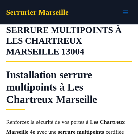
Aller
Serrurier Marseille
au
contenu
SERRURE MULTIPOINTS À
LES CHARTREUX
MARSEILLE 13004
Installation serrure
multipoints à Les
Chartreux Marseille
Renforcez la sécurité de vos portes à
Les Chartreux
Marseille 4e
avec une
serrure multipoints
certifiée