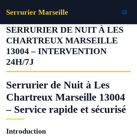
Aller
Serrurier Marseille
au
contenu
SERRURIER DE NUIT À LES
CHARTREUX MARSEILLE
13004 – INTERVENTION
24H/7J
Serrurier de Nuit à Les
Chartreux Marseille 13004
– Service rapide et sécurisé
Introduction