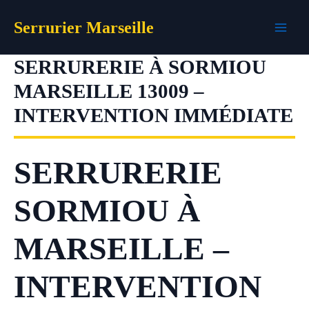
Aller
Serrurier Marseille
au
contenu
SERRURERIE À SORMIOU
MARSEILLE 13009 –
INTERVENTION IMMÉDIATE
SERRURERIE
SORMIOU À
MARSEILLE –
INTERVENTION