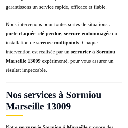
garantissons un service rapide, efficace et fiable.
Nous intervenons pour toutes sortes de situations :
porte claquée
,
clé perdue
,
serrure endommagée
ou
installation de
serrure multipoints
. Chaque
intervention est réalisée par un
serrurier à Sormiou
Marseille 13009
expérimenté, pour vous assurer un
résultat impeccable.
Nos services à Sormiou
Marseille 13009
Notre
serrurerie Sormiou à Marseille
propose des