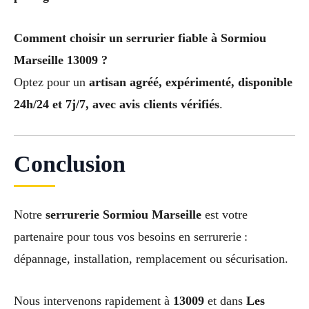
Comment choisir un serrurier fiable à Sormiou
Marseille 13009 ?
Optez pour un
artisan agréé, expérimenté, disponible
24h/24 et 7j/7, avec avis clients vérifiés
.
Conclusion
Notre
serrurerie Sormiou Marseille
est votre
partenaire pour tous vos besoins en serrurerie :
dépannage, installation, remplacement ou sécurisation.
Nous intervenons rapidement à
13009
et dans
Les