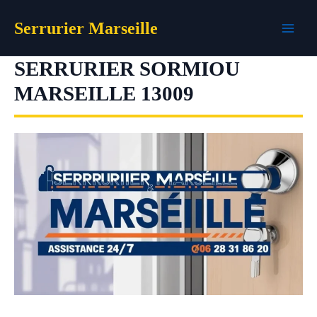
Aller
Serrurier Marseille
au
contenu
SERRURIER SORMIOU
MARSEILLE 13009