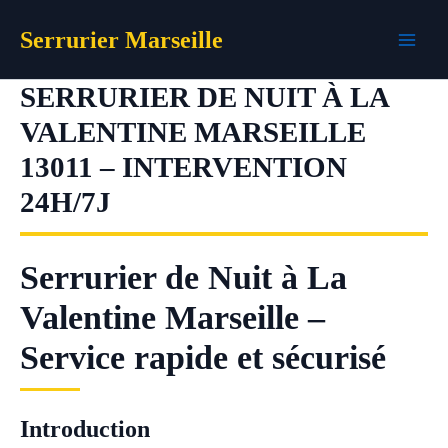
Aller
Serrurier Marseille
au
contenu
SERRURIER DE NUIT À LA
VALENTINE MARSEILLE
13011 – INTERVENTION
24H/7J
Serrurier de Nuit à La
Valentine Marseille –
Service rapide et sécurisé
Introduction