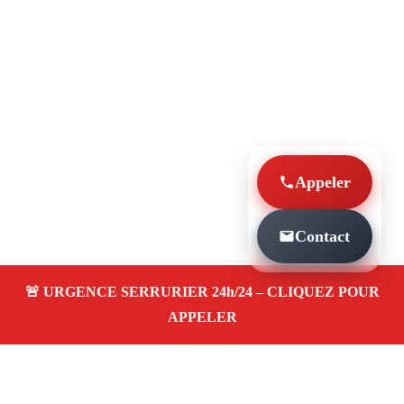
Appeler
Contact
À PROPOS SERRURIER MARSEILLE DE NUIT