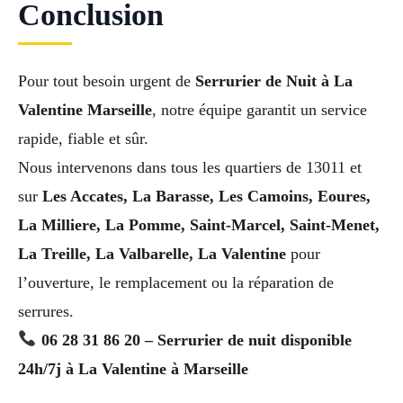
Conclusion
Pour tout besoin urgent de
Serrurier de Nuit à La
Valentine Marseille
, notre équipe garantit un service
rapide, fiable et sûr.
Nous intervenons dans tous les quartiers de 13011 et
sur
Les Accates, La Barasse, Les Camoins, Eoures,
La Milliere, La Pomme, Saint-Marcel, Saint-Menet,
La Treille, La Valbarelle, La Valentine
pour
l’ouverture, le remplacement ou la réparation de
serrures.
06 28 31 86 20 – Serrurier de nuit disponible
24h/7j à La Valentine à Marseille