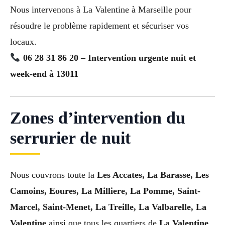
Nous intervenons à La Valentine à Marseille pour
résoudre le problème rapidement et sécuriser vos
locaux.
06 28 31 86 20 – Intervention urgente nuit et
week-end à 13011
Zones d’intervention du
serrurier de nuit
Nous couvrons toute la
Les Accates, La Barasse, Les
Camoins, Eoures, La Milliere, La Pomme, Saint-
Marcel, Saint-Menet, La Treille, La Valbarelle, La
Valentine
ainsi que tous les quartiers de
La Valentine