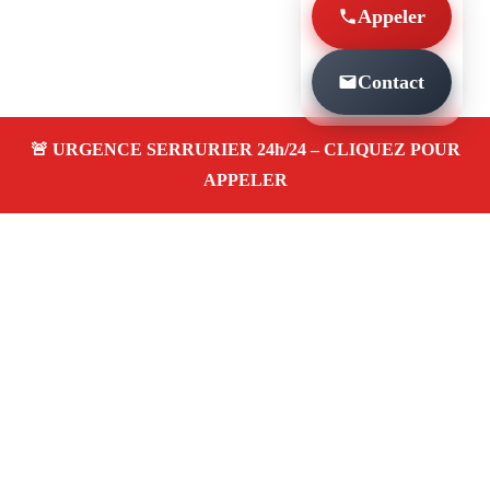
Appeler
Contact
À PROPOS SERRURIER MARSEILLE LES
BAUMETTES 13009
Serrurier à Marseille Les baumettes 13009 —
dépannage, installation et réparation de serrures
et portes dans votre quartier. Service d’urgence
24/7 à Marseille.