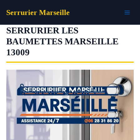
Aller
Serrurier Marseille
au
contenu
SERRURIER LES
BAUMETTES MARSEILLE
13009