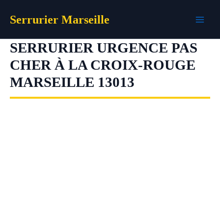
Aller
Serrurier Marseille
au
contenu
SERRURIER URGENCE PAS
CHER À LA CROIX-ROUGE
MARSEILLE 13013