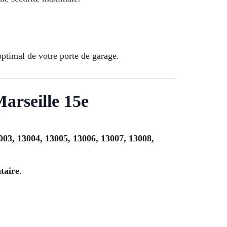
optimal de votre porte de garage.
arseille 15e
003, 13004, 13005, 13006, 13007, 13008,
taire
.