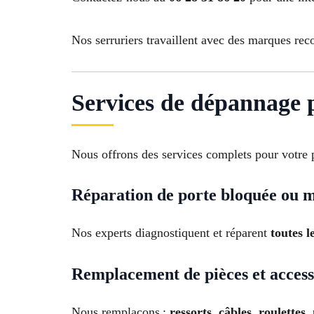
Nos serruriers travaillent avec des marques re
Services de dépannage p
Nous offrons des services complets pour votre p
Réparation de porte bloquée ou 
Nos experts diagnostiquent et réparent
toutes 
Remplacement de pièces et access
Nous remplaçons :
ressorts, câbles, roulette