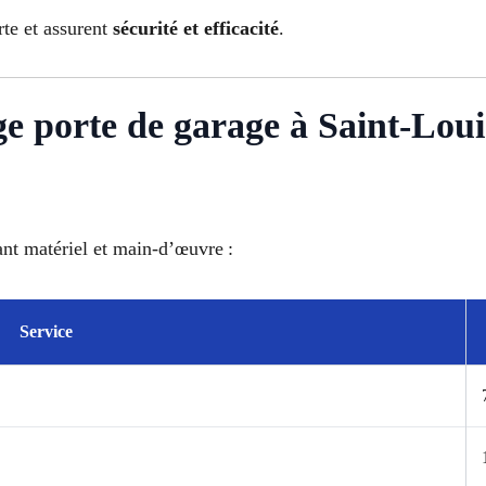
rte et assurent
sécurité et efficacité
.
ge porte de garage à Saint-Lo
ant matériel et main-d’œuvre :
Service