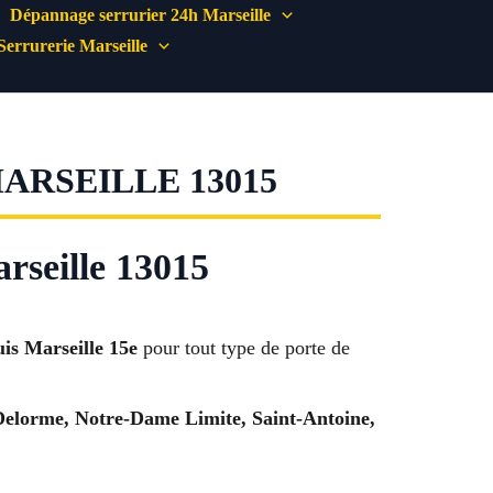
Dépannage serrurier 24h Marseille
Serrurerie Marseille
ARSEILLE 13015
rseille 13015
is Marseille 15e
pour tout type de porte de
 Delorme, Notre-Dame Limite, Saint-Antoine,