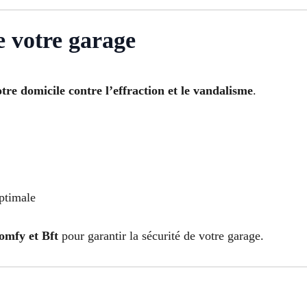
e votre garage
tre domicile contre l’effraction et le vandalisme
.
optimale
mfy et Bft
pour garantir la sécurité de votre garage.