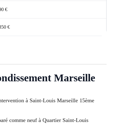
90 €
350 €
rondissement Marseille
 Intervention à Saint-Louis Marseille 15ème
réparé comme neuf à Quartier Saint-Louis