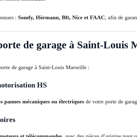
connues :
Somfy, Hörmann, Bft, Nice et FAAC
, afin de gara
orte de garage à Saint-Louis M
orte de garage à Saint-Louis Marseille :
motorisation HS
les pannes mécaniques ou électriques
de votre porte de garag
oires
s, moteurs et télécommandes
, avec des pièces d’origine pour 