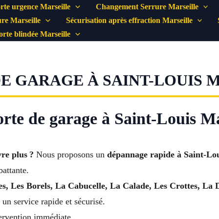
rte urgence Marseille
Changement Serrure Marseille
re Marseille
Sécurisation après effraction Marseille
porte blindée Marseille
 GARAGE À SAINT-LOUIS M
rte de garage à Saint-Louis Ma
re plus ?
Nous proposons un
dépannage rapide à Saint-Lou
battante.
s, Les Borels, La Cabucelle, La Calade, Les Crottes, La
 un service rapide et sécurisé.
ervention immédiate.