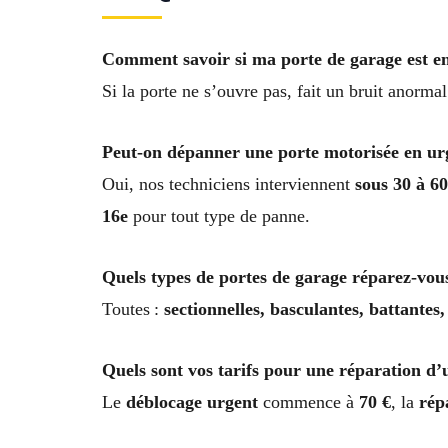
Comment savoir si ma porte de garage est e
Si la porte ne s’ouvre pas, fait un bruit anorm
Peut-on dépanner une porte motorisée en ur
Oui, nos techniciens interviennent
sous 30 à 6
16e
pour tout type de panne.
Quels types de portes de garage réparez-vou
Toutes :
sectionnelles, basculantes, battantes
Quels sont vos tarifs pour une réparation d’
Le
déblocage urgent
commence à
70 €
, la
rép