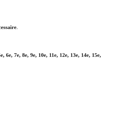
cessaire
.
5e, 6e, 7e, 8e, 9e, 10e, 11e, 12e, 13e, 14e, 15e,