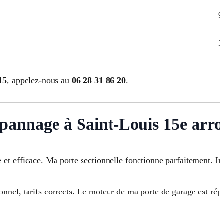
15
, appelez-nous au
06 28 31 86 20
.
dépannage à Saint-Louis 15e ar
e et efficace. Ma porte sectionnelle fonctionne parfaitement.
ionnel, tarifs corrects. Le moteur de ma porte de garage est 