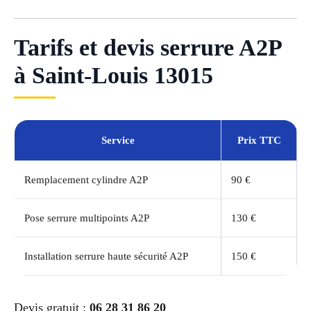
Tarifs et devis serrure A2P
à Saint-Louis 13015
Service
Prix TTC
Remplacement cylindre A2P
90 €
Pose serrure multipoints A2P
130 €
Installation serrure haute sécurité A2P
150 €
Devis gratuit :
06 28 31 86 20