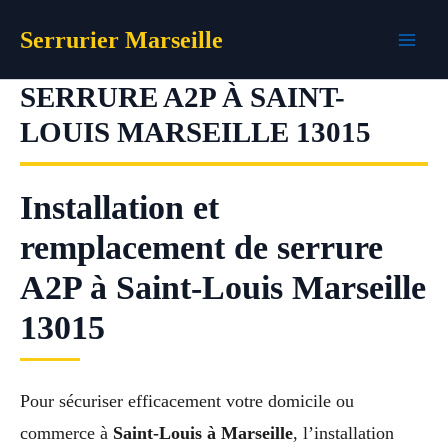
Aller
Serrurier Marseille
au
contenu
SERRURE A2P À SAINT-
LOUIS MARSEILLE 13015
Installation et
remplacement de serrure
A2P à Saint-Louis Marseille
13015
Pour sécuriser efficacement votre domicile ou
commerce à
Saint-Louis à Marseille
, l’installation