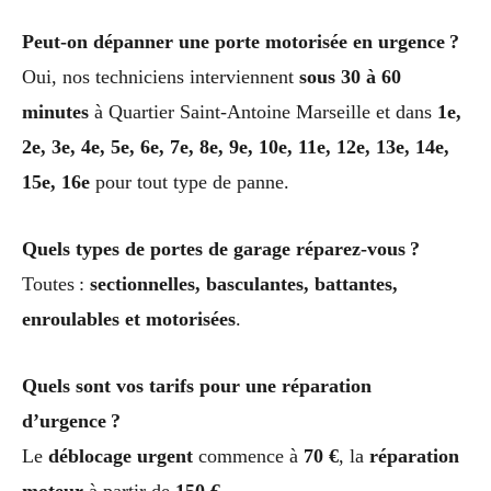
Peut-on dépanner une porte motorisée en urgence ?
Oui, nos techniciens interviennent
sous 30 à 60
minutes
à Quartier Saint-Antoine Marseille et dans
1e,
2e, 3e, 4e, 5e, 6e, 7e, 8e, 9e, 10e, 11e, 12e, 13e, 14e,
15e, 16e
pour tout type de panne.
Quels types de portes de garage réparez-vous ?
Toutes :
sectionnelles, basculantes, battantes,
enroulables et motorisées
.
Quels sont vos tarifs pour une réparation
d’urgence ?
Le
déblocage urgent
commence à
70 €
, la
réparation