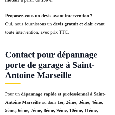
moteur
à partir de
150 €
.
Proposez-vous un devis avant intervention ?
Oui, nous fournissons un
devis gratuit et clair
avant
toute intervention, avec prix TTC.
Contact pour dépannage
porte de garage à Saint-
Antoine Marseille
Pour un
dépannage rapide et professionnel à Saint-
Antoine Marseille
ou dans
1er, 2éme, 3éme, 4éme,
5éme, 6éme, 7éme, 8éme, 9éme, 10éme, 11éme,