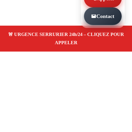
Contact
À PROPOS SERRURIER MARSEILLE
DEPANNAGE PORTE DE GARAGE SAINT
ANTOINE 13015
Serrurier à Marseille Depannage porte de garage
saint antoine 13015 — dépannage, installation et
réparation de serrures et portes dans votre
quartier. Service d’urgence 24/7 à Marseille.