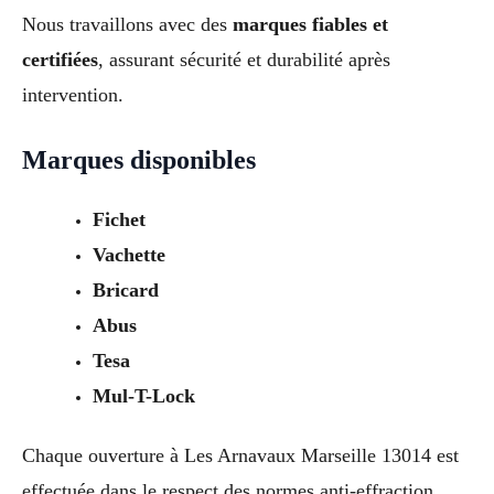
Nous travaillons avec des
marques fiables et
certifiées
, assurant sécurité et durabilité après
intervention.
Marques disponibles
Fichet
Vachette
Bricard
Abus
Tesa
Mul-T-Lock
Chaque ouverture à Les Arnavaux Marseille 13014 est
effectuée dans le respect des normes anti-effraction.