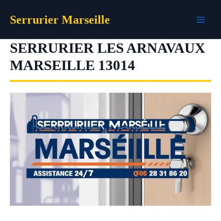
Aller
Serrurier Marseille
au
contenu
SERRURIER LES ARNAVAUX
MARSEILLE 13014