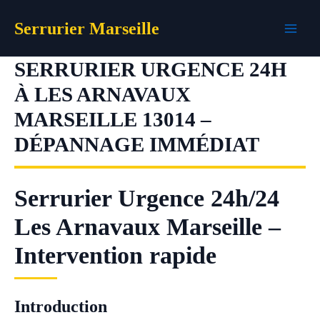
Aller
Serrurier Marseille
au
contenu
SERRURIER URGENCE 24H
À LES ARNAVAUX
MARSEILLE 13014 –
DÉPANNAGE IMMÉDIAT
Serrurier Urgence 24h/24
Les Arnavaux Marseille –
Intervention rapide
Introduction