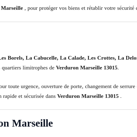
 Marseille
, pour protéger vos biens et rétablir votre sécurité 
Les Borels, La Cabucelle, La Calade, Les Crottes, La Del
s quartiers limitrophes de
Verduron Marseille 13015
.
ur toute urgence, ouverture de porte, changement de serrure o
n rapide et sécurisée dans
Verduron Marseille 13015
.
on Marseille