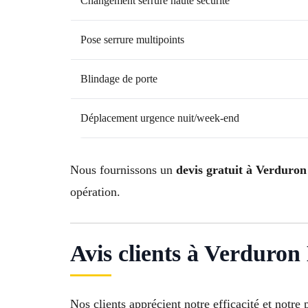
Changement serrure haute sécurité
Pose serrure multipoints
Blindage de porte
Déplacement urgence nuit/week-end
Nous fournissons un
devis gratuit à Verduron
opération.
Avis clients à Verduron
Nos clients apprécient notre efficacité et notre 