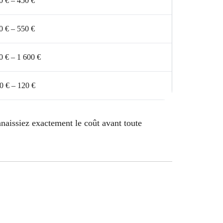
0 € – 450 €
0 € – 550 €
0 € – 1 600 €
0 € – 120 €
naissiez exactement le coût avant toute