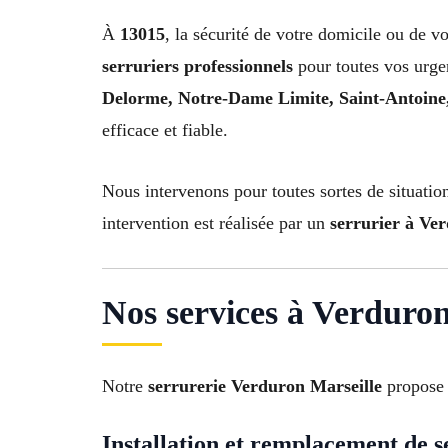
À
13015
, la sécurité de votre domicile ou de vo
serruriers professionnels
pour toutes vos urg
Delorme, Notre-Dame Limite, Saint-Antoine,
efficace et fiable.
Nous intervenons pour toutes sortes de situatio
intervention est réalisée par un
serrurier à Ve
Nos services à Verduro
Notre
serrurerie Verduron Marseille
propose d
Installation et remplacement de s