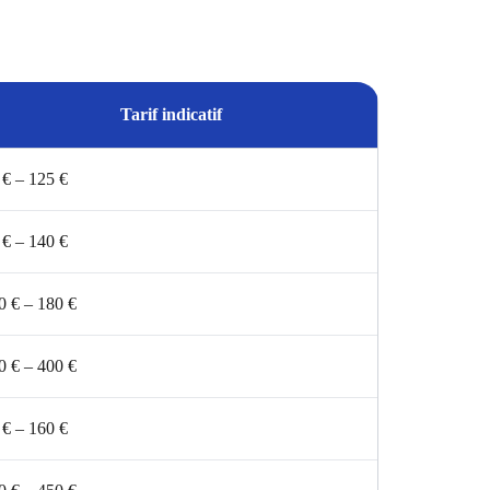
Tarif indicatif
 € – 125 €
 € – 140 €
0 € – 180 €
0 € – 400 €
 € – 160 €