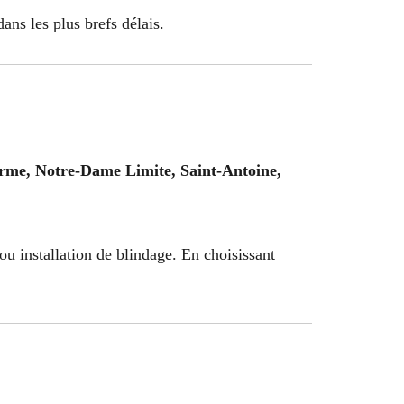
dans les plus brefs délais.
orme, Notre-Dame Limite, Saint-Antoine,
u installation de blindage. En choisissant