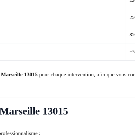
22
25
85
+5
 Marseille 13015
pour chaque intervention, afin que vous con
 Marseille 13015
professionnalisme :