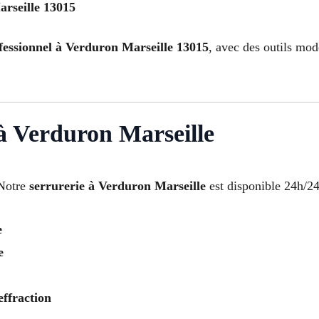
rseille 13015
fessionnel à Verduron Marseille 13015
, avec des outils mod
à Verduron Marseille
 Notre
serrurerie à Verduron Marseille
est disponible 24h/24 
e
e
effraction