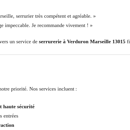
seille, serrurier très compétent et agréable. »
nnage impeccable. Je recommande vivement ! »
vers un service de
serrurerie à Verduron Marseille 13015
fi
otre priorité. Nos services incluent :
t haute sécurité
s entrées
action