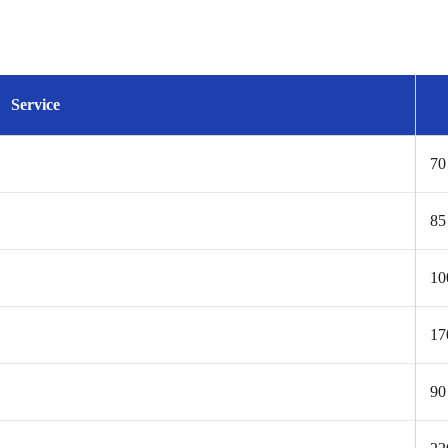
Service
70
85
10
17
90