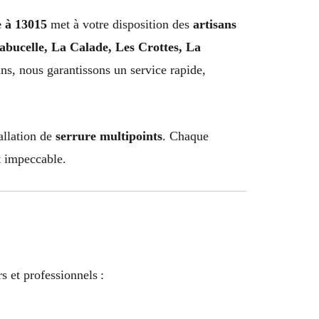
e à 13015
met à votre disposition des
artisans
abucelle, La Calade, Les Crottes, La
ins, nous garantissons un service rapide,
allation de
serrure multipoints
. Chaque
t impeccable.
s et professionnels :