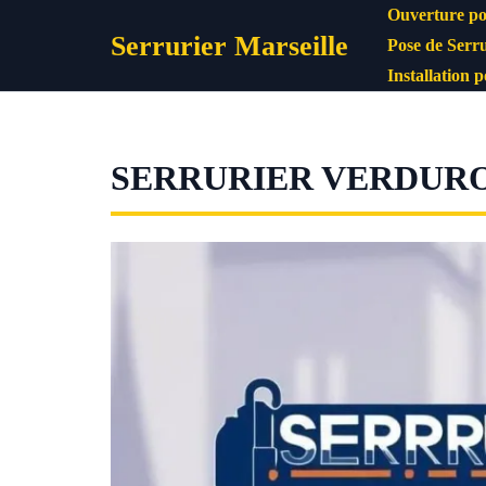
Aller
Ouverture po
Serrurier Marseille
au
Pose de Serru
contenu
Installation 
SERRURIER VERDURO