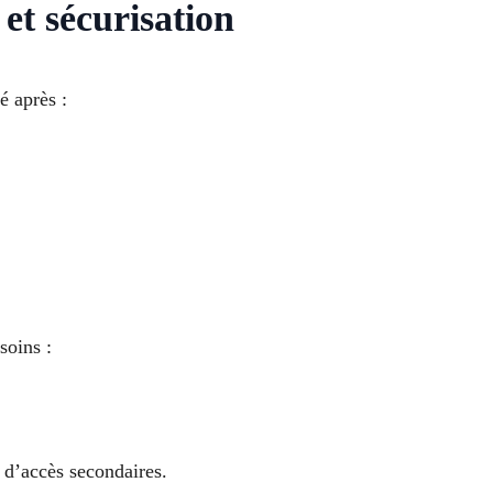
et sécurisation
 après :
soins :
 d’accès secondaires.