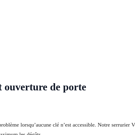
t ouverture de porte
roblème lorsqu’aucune clé n’est accessible. Notre serrurier V
maximum les dégâts.