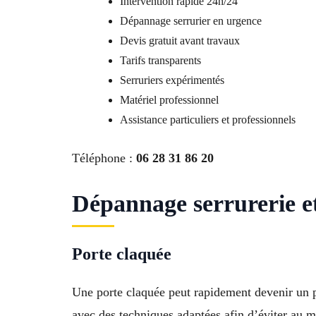
Intervention rapide 24h/24
Dépannage serrurier en urgence
Devis gratuit avant travaux
Tarifs transparents
Serruriers expérimentés
Matériel professionnel
Assistance particuliers et professionnels
Téléphone :
06 28 31 86 20
Dépannage serrurerie e
Porte claquée
Une porte claquée peut rapidement devenir un p
avec des techniques adaptées afin d’éviter au 