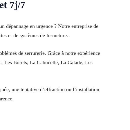
t 7j/7
 un dépannage en urgence ? Notre entreprise de
ortes et de systèmes de fermeture.
oblèmes de serrurerie. Grâce à notre expérience
des, Les Borels, La Cabucelle, La Calade, Les
uée, une tentative d’effraction ou l’installation
arence.