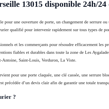
eille 13015 disponible 24h/24 e
lle pour une ouverture de porte, un changement de serrure ou
rrurier qualifié pour intervenir rapidement sur tous types de p
sionnels et les commerçants pour résoudre efficacement les pr
rventions fiables et durables dans toute la zone de Les Aygala
-Antoine, Saint-Louis, Verduron, La Viste.
rvient pour une porte claquée, une clé cassée, une serrure bloq
st précédée d’un devis clair afin de garantir une totale transp
urier ?