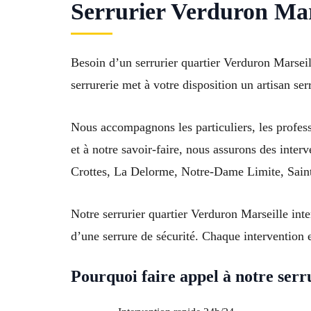
Serrurier Verduron Mars
Besoin d’un serrurier quartier Verduron Marsei
serrurerie met à votre disposition un artisan se
Nous accompagnons les particuliers, les profes
et à notre savoir-faire, nous assurons des inte
Crottes, La Delorme, Notre-Dame Limite, Saint
Notre serrurier quartier Verduron Marseille inte
d’une serrure de sécurité. Chaque intervention e
Pourquoi faire appel à notre serr