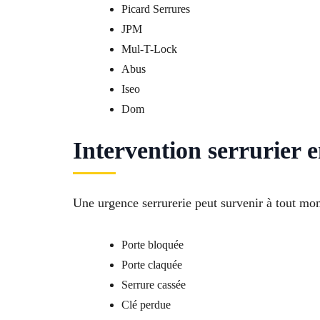
Picard Serrures
JPM
Mul-T-Lock
Abus
Iseo
Dom
Intervention serrurier 
Une urgence serrurerie peut survenir à tout mo
Porte bloquée
Porte claquée
Serrure cassée
Clé perdue