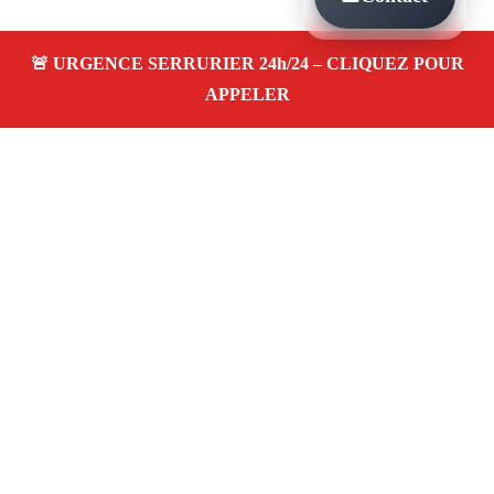
À PROPOS SERRURIER MARSEILLE BON
SECOURS 13014
Serrurier à Marseille Bon secours 13014 —
dépannage, installation et réparation de serrures
et portes dans votre quartier. Service d’urgence
24/7 à Marseille.
Téléphone :
06 28 31 86 20
Horaires :