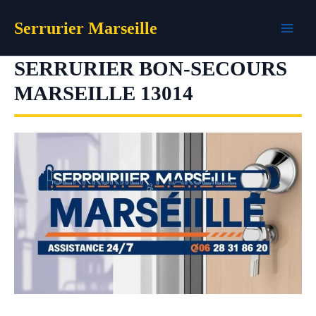
Aller
Serrurier Marseille
au
contenu
SERRURIER BON-SECOURS
MARSEILLE 13014