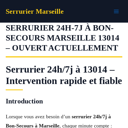
Aller
Serrurier Marseille
au
contenu
SERRURIER 24H-7J À BON-
SECOURS MARSEILLE 13014
– OUVERT ACTUELLEMENT
Serrurier 24h/7j à 13014 –
Intervention rapide et fiable
Introduction
Lorsque vous avez besoin d’un
serrurier 24h/7j à
Bon-Secours à Marseille
, chaque minute compte :