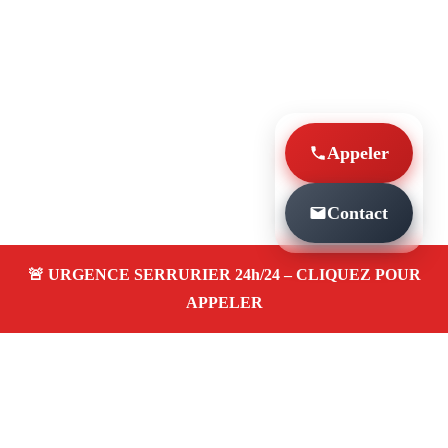
Appeler
Contact
À PROPOS SERRURIER MARSEILLE
CHANGEMENT SERRURE BOITE AUX LETTRES