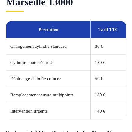
Marseille 13000
Prestation
Tarif TTC
Changement cylindre standard
80 €
Cylindre haute sécurité
120 €
Déblocage de boîte coincée
50 €
Remplacement serrure multipoints
180 €
Intervention urgente
+40 €