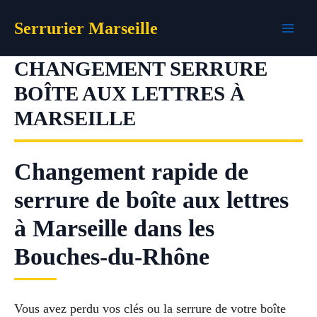
Aller
Serrurier Marseille
au
contenu
CHANGEMENT SERRURE
BOÎTE AUX LETTRES À
MARSEILLE
Changement rapide de
serrure de boîte aux lettres
à Marseille dans les
Bouches-du-Rhône
Vous avez perdu vos clés ou la serrure de votre boîte