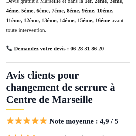
Devis gratuit à Marseille et dans la
1er, 2éme, 3éme,
4éme, 5éme, 6éme, 7éme, 8éme, 9éme, 10éme,
11éme, 12éme, 13éme, 14éme, 15éme, 16éme
avant
toute intervention.
Demandez votre devis : 06 28 31 86 20
Avis clients pour
changement de serrure à
Centre de Marseille
Note moyenne : 4,9 / 5