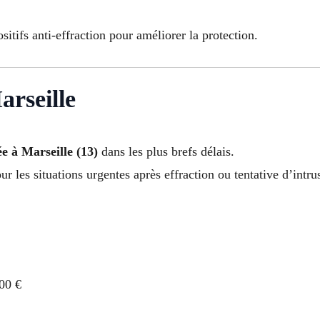
sitifs anti-effraction pour améliorer la protection.
arseille
ée à Marseille (13)
dans les plus brefs délais.
ur les situations urgentes après effraction ou tentative d’intru
200 €