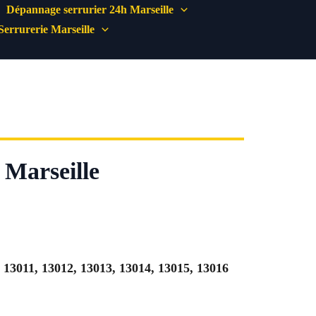
Dépannage serrurier 24h Marseille
Serrurerie Marseille
e Marseille
, 13011, 13012, 13013, 13014, 13015, 13016