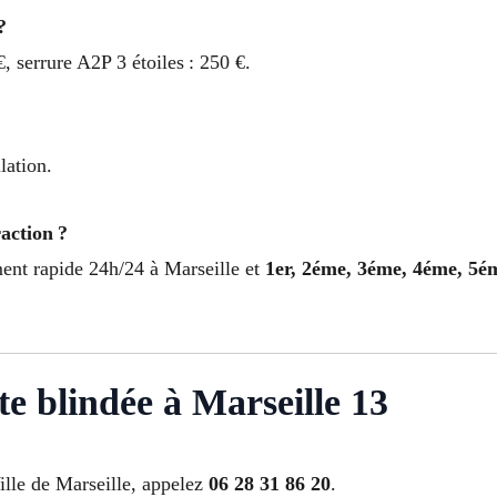
?
€, serrure A2P 3 étoiles : 250 €.
lation.
action ?
ement rapide 24h/24 à Marseille et
1er, 2éme, 3éme, 4éme, 5é
te blindée à Marseille 13
lle de Marseille, appelez
06 28 31 86 20
.