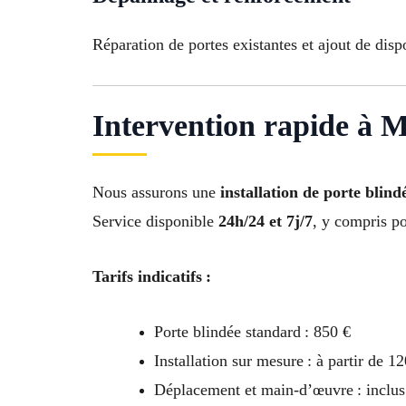
Réparation de portes existantes et ajout de dispo
Intervention rapide à M
Nous assurons une
installation de porte blind
Service disponible
24h/24 et 7j/7
, y compris po
Tarifs indicatifs :
Porte blindée standard : 850 €
Installation sur mesure : à partir de 1
Déplacement et main-d’œuvre : inclus