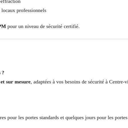
-effraction
t locaux professionnels
JPM
pour un niveau de sécurité certifié.
 ?
 et sur mesure
, adaptées à vos besoins de sécurité à Centre-v
s pour les portes standards et quelques jours pour les portes