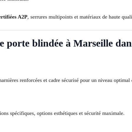
ertifiées A2P
, serrures multipoints et matériaux de haute qual
 de porte blindée à Marseille d
harnières renforcées et cadre sécurisé pour un niveau optimal 
ions spécifiques, options esthétiques et sécurité maximale.