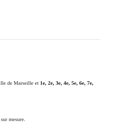
ille de Marseille et
1e, 2e, 3e, 4e, 5e, 6e, 7e,
 sur mesure.