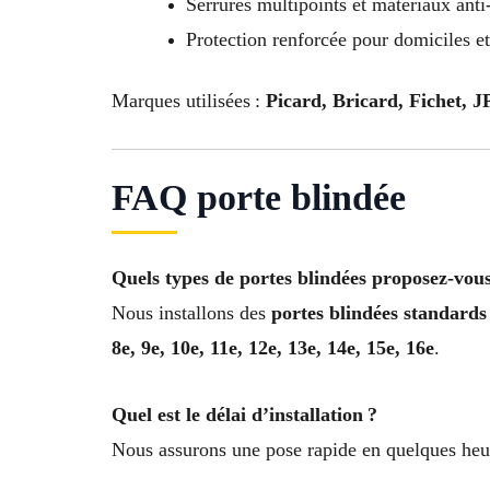
Serrures multipoints et matériaux anti
Protection renforcée pour domiciles e
Marques utilisées :
Picard, Bricard, Fichet, 
FAQ porte blindée
Quels types de portes blindées proposez-vous
Nous installons des
portes blindées standards
8e, 9e, 10e, 11e, 12e, 13e, 14e, 15e, 16e
.
Quel est le délai d’installation ?
Nous assurons une pose rapide en quelques heure