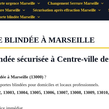
rte urgence Marseille
Changement Serrure Marseille
re Marseille
Sécurisation après effraction Marseille
porte blindée Marseille
E BLINDÉE À MARSEILLE
indée sécurisée à Centre-ville d
ndée à Marseille (13000)
?
 portes blindées pour domiciles et locaux professionnels.
, 13003, 13004, 13005, 13006, 13007, 13008, 13009, 13010
ice immédiat.