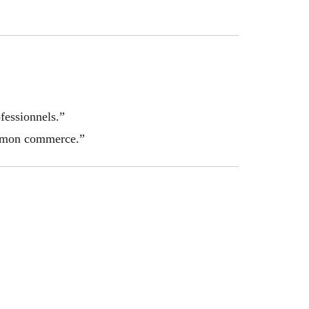
ofessionnels.”
de mon commerce.”