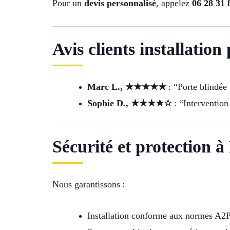
Pour un
devis personnalisé
, appelez
06 28 31 
Avis clients installation
Marc L., ★★★★★
: “Porte blindée 
Sophie D., ★★★★☆
: “Intervention
Sécurité et protection à
Nous garantissons :
Installation conforme aux normes A2