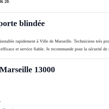
86 20
.
 porte blindée
installée rapidement à Ville de Marseille. Techniciens très pr
 efficace et service fiable. Je recommande pour la sécurité 
 Marseille 13000
P