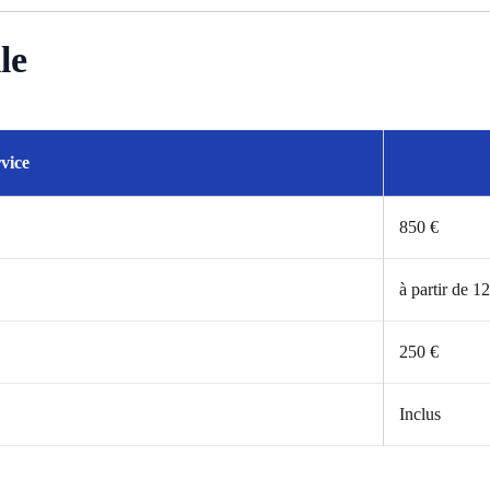
le
vice
850 €
à partir de 1
250 €
Inclus