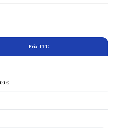
Prix TTC
200 €