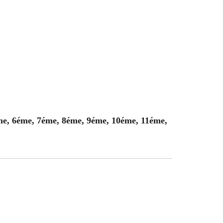
me, 6éme, 7éme, 8éme, 9éme, 10éme, 11éme,