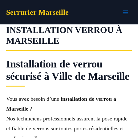
Aller
Serrurier Marseille
au
contenu
INSTALLATION VERROU À
MARSEILLE
Installation de verrou
sécurisé à Ville de Marseille
Vous avez besoin d’une
installation de verrou à
Marseille
?
Nos techniciens professionnels assurent la pose rapide
et fiable de verrous sur toutes portes résidentielles et