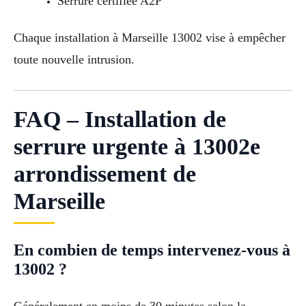
Serrure certifiée A2P
Chaque installation à Marseille 13002 vise à empêcher
toute nouvelle intrusion.
FAQ – Installation de
serrure urgente à 13002e
arrondissement de
Marseille
En combien de temps intervenez-vous à
13002 ?
Généralement en moins de 30 minutes selon la