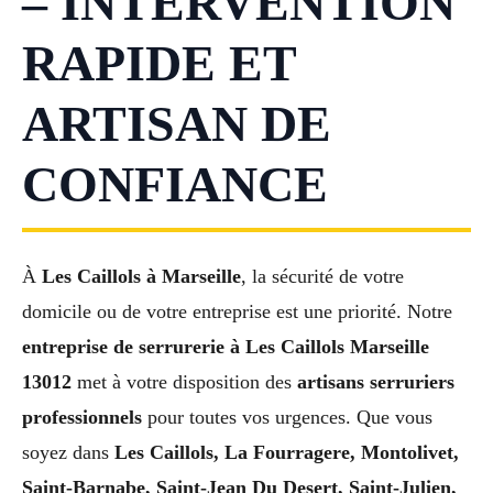
– INTERVENTION
RAPIDE ET
ARTISAN DE
CONFIANCE
À
Les Caillols à Marseille
, la sécurité de votre
domicile ou de votre entreprise est une priorité. Notre
entreprise de serrurerie à Les Caillols Marseille
13012
met à votre disposition des
artisans serruriers
professionnels
pour toutes vos urgences. Que vous
soyez dans
Les Caillols, La Fourragere, Montolivet,
Saint-Barnabe, Saint-Jean Du Desert, Saint-Julien,