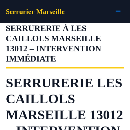
Aller
Serrurier Marseille
au
contenu
SERRURERIE À LES
CAILLOLS MARSEILLE
13012 – INTERVENTION
IMMÉDIATE
SERRURERIE LES
CAILLOLS
MARSEILLE 13012