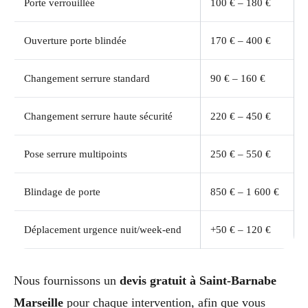
Porte verrouillée
100 € – 180 €
Ouverture porte blindée
170 € – 400 €
Changement serrure standard
90 € – 160 €
Changement serrure haute sécurité
220 € – 450 €
Pose serrure multipoints
250 € – 550 €
Blindage de porte
850 € – 1 600 €
Déplacement urgence nuit/week-end
+50 € – 120 €
Nous fournissons un
devis gratuit à Saint-Barnabe
Marseille
pour chaque intervention, afin que vous