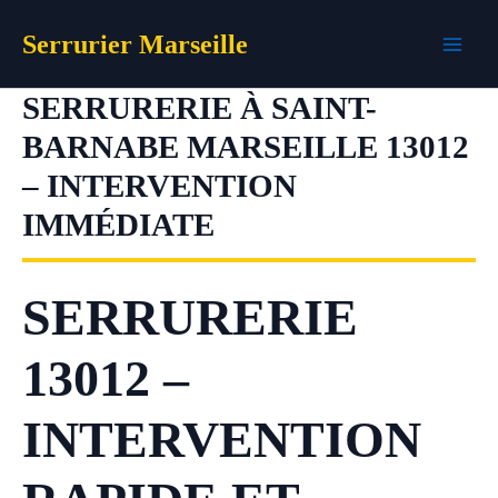
Aller
Serrurier Marseille
au
contenu
SERRURERIE À SAINT-
BARNABE MARSEILLE 13012
– INTERVENTION
IMMÉDIATE
SERRURERIE
13012 –
INTERVENTION