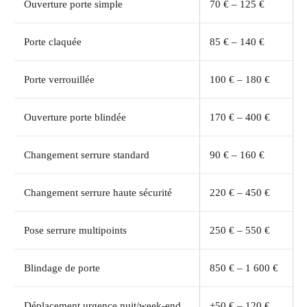
Ouverture porte simple
70 € – 125 €
Porte claquée
85 € – 140 €
Porte verrouillée
100 € – 180 €
Ouverture porte blindée
170 € – 400 €
Changement serrure standard
90 € – 160 €
Changement serrure haute sécurité
220 € – 450 €
Pose serrure multipoints
250 € – 550 €
Blindage de porte
850 € – 1 600 €
Déplacement urgence nuit/week-end
+50 € – 120 €