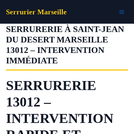
Aller
Serrurier Marseille
au
contenu
SERRURERIE À SAINT-JEAN
DU DESERT MARSEILLE
13012 – INTERVENTION
IMMÉDIATE
SERRURERIE
13012 –
INTERVENTION