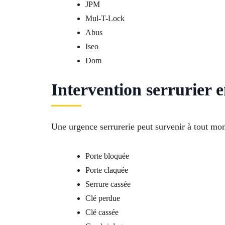
JPM
Mul-T-Lock
Abus
Iseo
Dom
Intervention serrurier 
Une urgence serrurerie peut survenir à tout mo
Porte bloquée
Porte claquée
Serrure cassée
Clé perdue
Clé cassée