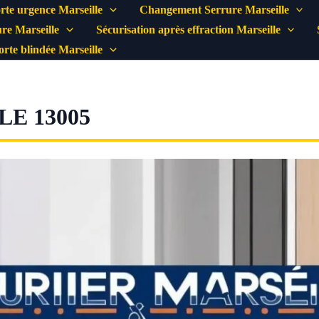
rte urgence Marseille
Changement Serrure Marseille
re Marseille
Sécurisation après effraction Marseille
porte blindée Marseille
E 13005