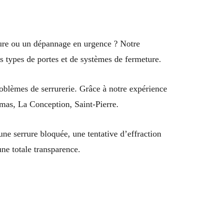
rure ou un dépannage en urgence ? Notre
us types de portes et de systèmes de fermeture.
oblèmes de serrurerie. Grâce à notre expérience
Camas, La Conception, Saint-Pierre.
une serrure bloquée, une tentative d’effraction
une totale transparence.