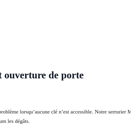
t ouverture de porte
oblème lorsqu’aucune clé n’est accessible. Notre serrurier Ma
um les dégâts.