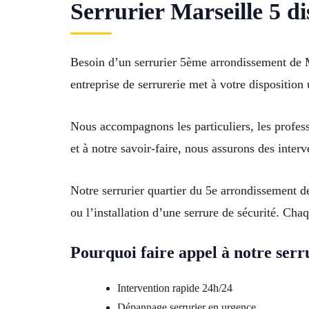
Serrurier Marseille 5 di
Besoin d’un serrurier 5ème arrondissement de 
entreprise de serrurerie met à votre disposition
Nous accompagnons les particuliers, les profes
et à notre savoir-faire, nous assurons des inter
Notre serrurier quartier du 5e arrondissement de
ou l’installation d’une serrure de sécurité. Chaq
Pourquoi faire appel à notre serr
Intervention rapide 24h/24
Dépannage serrurier en urgence