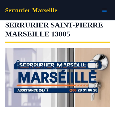
Aller
Serrurier Marseille
au
contenu
SERRURIER SAINT-PIERRE
MARSEILLE 13005