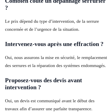
Combien coûte un dépannage serrurier
?
Le prix dépend du type d’intervention, de la serrure
concernée et de l’urgence de la situation.
Intervenez-vous après une effraction ?
Oui, nous assurons la mise en sécurité, le remplacement
des serrures et la réparation des systèmes endommagés.
Proposez-vous des devis avant
intervention ?
Oui, un devis est communiqué avant le début des
travaux afin d’assurer une parfaite transparence.