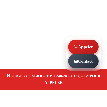
Appeler
Contact
À PROPOS SERRURIER MARSEILLE THIERS
13001