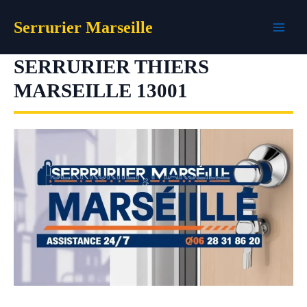
Aller
Serrurier Marseille
au
contenu
SERRURIER THIERS
MARSEILLE 13001