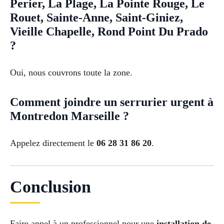
Perier, La Plage, La Pointe Rouge, Le
Rouet, Sainte-Anne, Saint-Giniez,
Vieille Chapelle, Rond Point Du Prado
?
Oui, nous couvrons toute la zone.
Comment joindre un serrurier urgent à
Montredon Marseille ?
Appelez directement le
06 28 31 86 20
.
Conclusion
Faire appel à un professionnel pour une
installation de