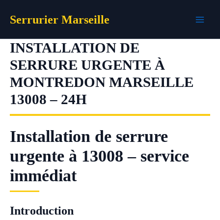
Aller
Serrurier Marseille
au
contenu
INSTALLATION DE
SERRURE URGENTE À
MONTREDON MARSEILLE
13008 – 24H
Installation de serrure
urgente à 13008 – service
immédiat
Introduction