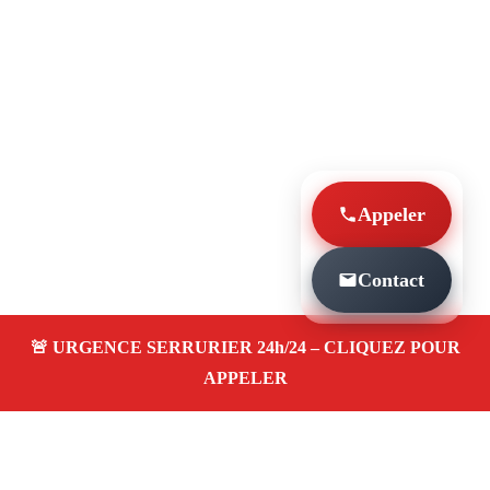
Appeler
Contact
À PROPOS SERRURIER MARSEILLE
INSTALLATION DE SERRURE URGENTE